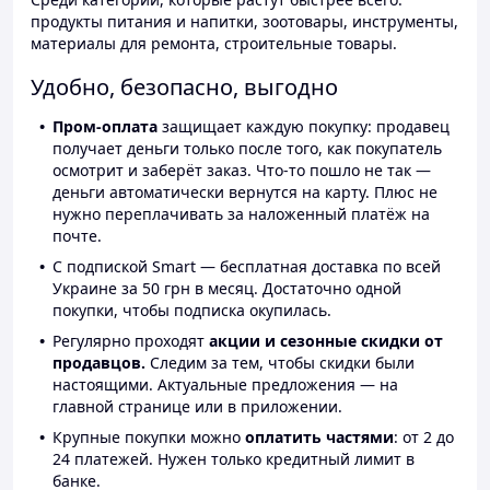
продукты питания и напитки, зоотовары, инструменты,
материалы для ремонта, строительные товары.
Удобно, безопасно, выгодно
Пром-оплата
защищает каждую покупку: продавец
получает деньги только после того, как покупатель
осмотрит и заберёт заказ. Что-то пошло не так —
деньги автоматически вернутся на карту. Плюс не
нужно переплачивать за наложенный платёж на
почте.
С подпиской Smart — бесплатная доставка по всей
Украине за 50 грн в месяц. Достаточно одной
покупки, чтобы подписка окупилась.
Регулярно проходят
акции и сезонные скидки от
продавцов.
Следим за тем, чтобы скидки были
настоящими. Актуальные предложения — на
главной странице или в приложении.
Крупные покупки можно
оплатить частями
: от 2 до
24 платежей. Нужен только кредитный лимит в
банке.