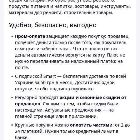
продукты питания и напитки, зоотовары, инструменты,
материалы для ремонта, строительные товары.
Удобно, безопасно, выгодно
Пром-оплата
защищает каждую покупку: продавец
получает деньги только после того, как покупатель
осмотрит и заберёт заказ. Что-то пошло не так —
деньги автоматически вернутся на карту. Плюс не
нужно переплачивать за наложенный платёж на
почте.
С подпиской Smart — бесплатная доставка по всей
Украине за 50 грн в месяц. Достаточно одной
покупки, чтобы подписка окупилась.
Регулярно проходят
акции и сезонные скидки от
продавцов.
Следим за тем, чтобы скидки были
настоящими. Актуальные предложения — на
главной странице или в приложении.
Крупные покупки можно
оплатить частями
: от 2 до
24 платежей. Нужен только кредитный лимит в
банке.