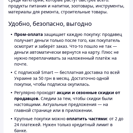
продукты питания и напитки, зоотовары, инструменты,
материалы для ремонта, строительные товары.
Удобно, безопасно, выгодно
Пром-оплата
защищает каждую покупку: продавец
получает деньги только после того, как покупатель
осмотрит и заберёт заказ. Что-то пошло не так —
деньги автоматически вернутся на карту. Плюс не
нужно переплачивать за наложенный платёж на
почте.
С подпиской Smart — бесплатная доставка по всей
Украине за 50 грн в месяц. Достаточно одной
покупки, чтобы подписка окупилась.
Регулярно проходят
акции и сезонные скидки от
продавцов.
Следим за тем, чтобы скидки были
настоящими. Актуальные предложения — на
главной странице или в приложении.
Крупные покупки можно
оплатить частями
: от 2 до
24 платежей. Нужен только кредитный лимит в
банке.