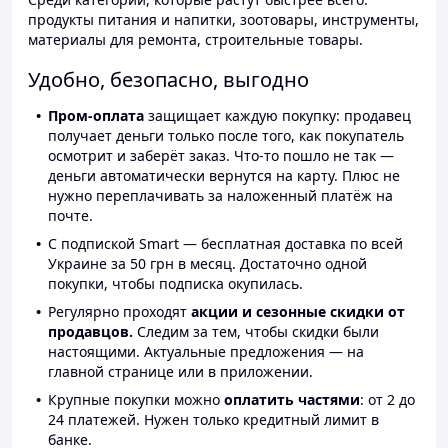
продукты питания и напитки, зоотовары, инструменты,
материалы для ремонта, строительные товары.
Удобно, безопасно, выгодно
Пром-оплата
защищает каждую покупку: продавец
получает деньги только после того, как покупатель
осмотрит и заберёт заказ. Что-то пошло не так —
деньги автоматически вернутся на карту. Плюс не
нужно переплачивать за наложенный платёж на
почте.
С подпиской Smart — бесплатная доставка по всей
Украине за 50 грн в месяц. Достаточно одной
покупки, чтобы подписка окупилась.
Регулярно проходят
акции и сезонные скидки от
продавцов.
Следим за тем, чтобы скидки были
настоящими. Актуальные предложения — на
главной странице или в приложении.
Крупные покупки можно
оплатить частями
: от 2 до
24 платежей. Нужен только кредитный лимит в
банке.