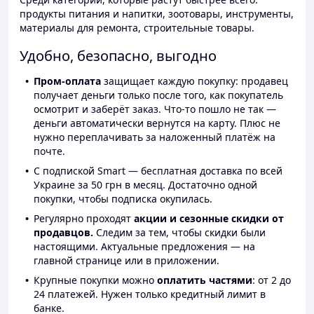
продукты питания и напитки, зоотовары, инструменты,
материалы для ремонта, строительные товары.
Удобно, безопасно, выгодно
Пром-оплата
защищает каждую покупку: продавец
получает деньги только после того, как покупатель
осмотрит и заберёт заказ. Что-то пошло не так —
деньги автоматически вернутся на карту. Плюс не
нужно переплачивать за наложенный платёж на
почте.
С подпиской Smart — бесплатная доставка по всей
Украине за 50 грн в месяц. Достаточно одной
покупки, чтобы подписка окупилась.
Регулярно проходят
акции и сезонные скидки от
продавцов.
Следим за тем, чтобы скидки были
настоящими. Актуальные предложения — на
главной странице или в приложении.
Крупные покупки можно
оплатить частями
: от 2 до
24 платежей. Нужен только кредитный лимит в
банке.