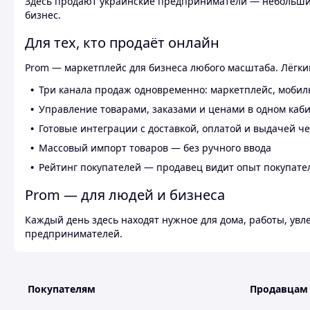
Здесь продают украинские предприниматели — небольшие
бизнес.
Для тех, кто продаёт онлайн
Prom — маркетплейс для бизнеса любого масштаба. Лёгкий
Три канала продаж одновременно: маркетплейс, мобил
Управление товарами, заказами и ценами в одном каб
Готовые интеграции с доставкой, оплатой и выдачей ч
Массовый импорт товаров — без ручного ввода
Рейтинг покупателей — продавец видит опыт покупате
Prom — для людей и бизнеса
Каждый день здесь находят нужное для дома, работы, ув
предпринимателей.
Покупателям
Продавцам