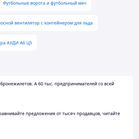
Футбольные ворота и футбольный мяч
осной вентилятор с контейнером для льда
ера АУДИ А6 Ц5
бронежилетов. А 60 тыс. предпринимателей со всей
 Сравнивайте предложения от тысяч продавцов, читайте