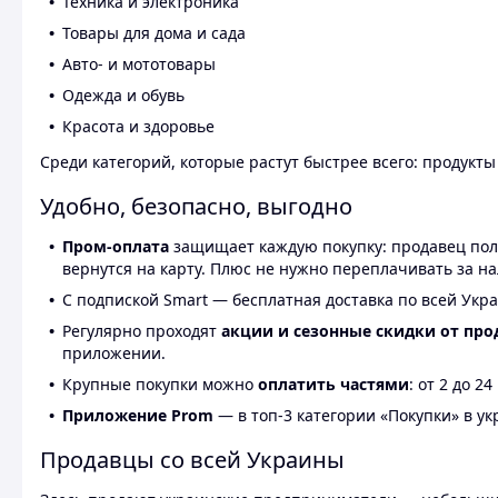
Техника и электроника
Товары для дома и сада
Авто- и мототовары
Одежда и обувь
Красота и здоровье
Среди категорий, которые растут быстрее всего: продукт
Удобно, безопасно, выгодно
Пром-оплата
защищает каждую покупку: продавец получ
вернутся на карту. Плюс не нужно переплачивать за н
С подпиской Smart — бесплатная доставка по всей Укра
Регулярно проходят
акции и сезонные скидки от про
приложении.
Крупные покупки можно
оплатить частями
: от 2 до 
Приложение Prom
— в топ-3 категории «Покупки» в укр
Продавцы со всей Украины