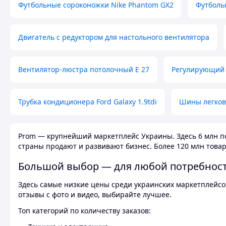
Футбольные сороконожки Nike Phantom GX2
Футболь
Двигатель с редуктором для настольного вентилятора
Вентилятор-люстра потолочный E 27
Регулирующий 
Трубка кондиционера Ford Galaxy 1.9tdi
Шины легков
Prom — крупнейший маркетплейс Украины. Здесь 6 млн по
страны продают и развивают бизнес. Более 120 млн товар
Большой выбор — для любой потребнос
Здесь самые низкие цены среди украинских маркетплейсов
отзывы с фото и видео, выбирайте лучшее.
Топ категорий по количеству заказов: