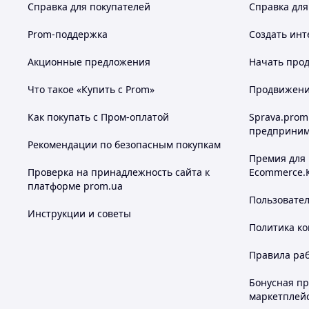
Справка для покупателей
Справка для
Prom-поддержка
Создать инт
Акционные предложения
Начать прод
Что такое «Купить с Prom»
Продвижение
Как покупать с Пром-оплатой
Sprava.prom
предприним
Рекомендации по безопасным покупкам
Премия для
Проверка на принадлежность сайта к
Ecommerce.
платформе prom.ua
Пользовате
Инструкции и советы
Политика к
Правила ра
Бонусная п
маркетплей