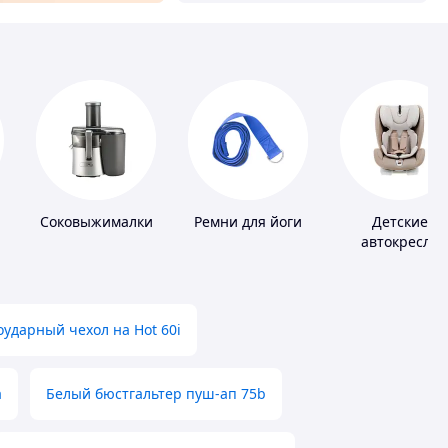
Соковыжималки
Ремни для йоги
Детские
автокресла
ударный чехол на Hot 60i
а
Белый бюстгальтер пуш-ап 75b