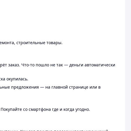
ремонта, строительные товары.
рёт заказ. Что-то пошло не так — деньги автоматически
ска окупилась.
льные предложения — на главной странице или в
 Покупайте со смартфона где и когда угодно.