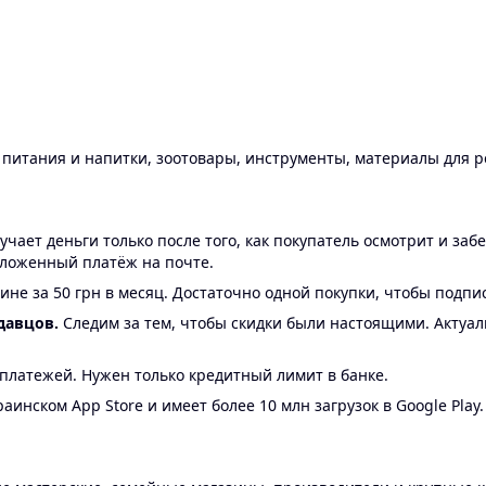
ы питания и напитки, зоотовары, инструменты, материалы для 
ает деньги только после того, как покупатель осмотрит и забе
аложенный платёж на почте.
ине за 50 грн в месяц. Достаточно одной покупки, чтобы подпи
давцов.
Следим за тем, чтобы скидки были настоящими. Актуа
24 платежей. Нужен только кредитный лимит в банке.
аинском App Store и имеет более 10 млн загрузок в Google Play.