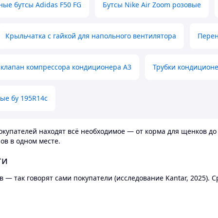
ные бутсы Adidas F50 FG
Бутсы Nike Air Zoom розовые
Крыльчатка с гайкой для напольного вентилятора
Перен
клапан компрессора кондиционера А3
Трубки кондицион
ые бу 195R14c
купателей находят всё необходимое — от корма для щенков до 
ов в одном месте.
ти
 — так говорят сами покупатели (исследование Kantar, 2025).