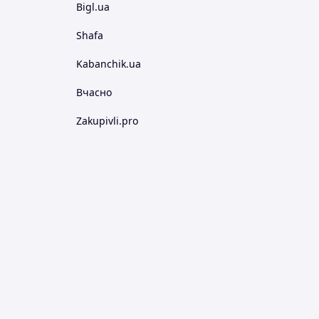
Bigl.ua
Shafa
Kabanchik.ua
Вчасно
Zakupivli.pro