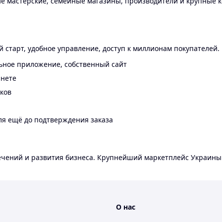
 мастерские, семейные магазины, производители и крупные к
 старт, удобное управление, доступ к миллионам покупателей.
ьное приложение, собственный сайт
инете
еков
ля ещё до подтверждения заказа
лечений и развития бизнеса. Крупнейший маркетплейс Украины
О нас