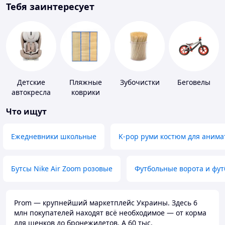
Тебя заинтересует
Детские
Пляжные
Зубочистки
Беговелы
автокресла
коврики
Что ищут
Ежедневники школьные
K-pop руми костюм для анима
Бутсы Nike Air Zoom розовые
Футбольные ворота и фу
Prom — крупнейший маркетплейс Украины. Здесь 6
млн покупателей находят всё необходимое — от корма
для щенков до бронежилетов. А 60 тыс.