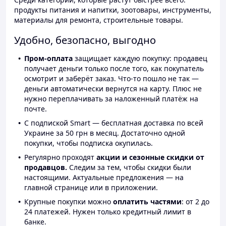
продукты питания и напитки, зоотовары, инструменты,
материалы для ремонта, строительные товары.
Удобно, безопасно, выгодно
Пром-оплата
защищает каждую покупку: продавец
получает деньги только после того, как покупатель
осмотрит и заберёт заказ. Что-то пошло не так —
деньги автоматически вернутся на карту. Плюс не
нужно переплачивать за наложенный платёж на
почте.
С подпиской Smart — бесплатная доставка по всей
Украине за 50 грн в месяц. Достаточно одной
покупки, чтобы подписка окупилась.
Регулярно проходят
акции и сезонные скидки от
продавцов.
Следим за тем, чтобы скидки были
настоящими. Актуальные предложения — на
главной странице или в приложении.
Крупные покупки можно
оплатить частями
: от 2 до
24 платежей. Нужен только кредитный лимит в
банке.