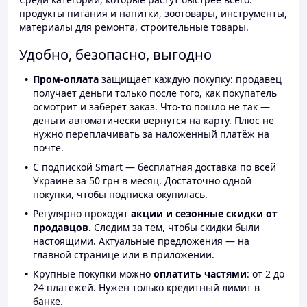
продукты питания и напитки, зоотовары, инструменты,
материалы для ремонта, строительные товары.
Удобно, безопасно, выгодно
Пром-оплата
защищает каждую покупку: продавец
получает деньги только после того, как покупатель
осмотрит и заберёт заказ. Что-то пошло не так —
деньги автоматически вернутся на карту. Плюс не
нужно переплачивать за наложенный платёж на
почте.
С подпиской Smart — бесплатная доставка по всей
Украине за 50 грн в месяц. Достаточно одной
покупки, чтобы подписка окупилась.
Регулярно проходят
акции и сезонные скидки от
продавцов.
Следим за тем, чтобы скидки были
настоящими. Актуальные предложения — на
главной странице или в приложении.
Крупные покупки можно
оплатить частями
: от 2 до
24 платежей. Нужен только кредитный лимит в
банке.