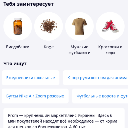
Тебя заинтересует
Биодобавки
Кофе
Мужские
Кроссовки и
футболки и
кеды
майки
Что ищут
Ежедневники школьные
K-pop руми костюм для анима
Бутсы Nike Air Zoom розовые
Футбольные ворота и фу
Prom — крупнейший маркетплейс Украины. Здесь 6
млн покупателей находят всё необходимое — от корма
для щенков до бронежилетов. А 60 тыс.