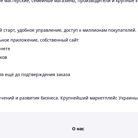
 мастерские, семейные магазины, производители и крупные к
 старт, удобное управление, доступ к миллионам покупателей.
ьное приложение, собственный сайт
инете
еков
ля ещё до подтверждения заказа
лечений и развития бизнеса. Крупнейший маркетплейс Украины
О нас