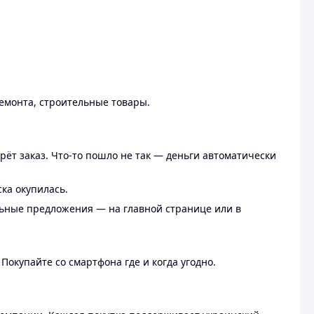
ремонта, строительные товары.
рёт заказ. Что-то пошло не так — деньги автоматически
ска окупилась.
льные предложения — на главной странице или в
 Покупайте со смартфона где и когда угодно.