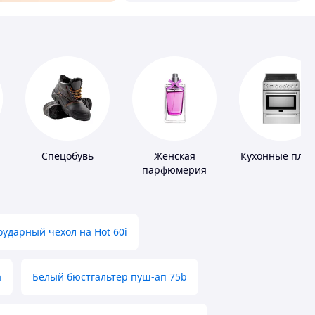
Спецобувь
Женская
Кухонные пли
парфюмерия
ударный чехол на Hot 60i
а
Белый бюстгальтер пуш-ап 75b