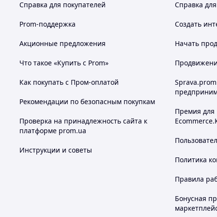
Справка для покупателей
Справка для
Prom-поддержка
Создать инт
Акционные предложения
Начать прод
Что такое «Купить с Prom»
Продвижение
Как покупать с Пром-оплатой
Sprava.prom
предприним
Рекомендации по безопасным покупкам
Премия для
Проверка на принадлежность сайта к
Ecommerce.
платформе prom.ua
Пользовате
Инструкции и советы
Политика к
Правила ра
Бонусная п
маркетплей