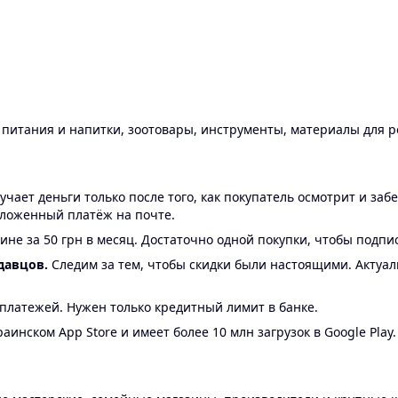
ы питания и напитки, зоотовары, инструменты, материалы для 
ает деньги только после того, как покупатель осмотрит и забе
аложенный платёж на почте.
ине за 50 грн в месяц. Достаточно одной покупки, чтобы подпи
давцов.
Следим за тем, чтобы скидки были настоящими. Актуа
24 платежей. Нужен только кредитный лимит в банке.
аинском App Store и имеет более 10 млн загрузок в Google Play.