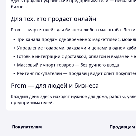
Здесь продают украинские предприниматели — небольшие
бизнес.
Для тех, кто продаёт онлайн
Prom — маркетплейс для бизнеса любого масштаба. Лёгкий
Три канала продаж одновременно: маркетплейс, мобил
Управление товарами, заказами и ценами в одном каб
Готовые интеграции с доставкой, оплатой и выдачей ч
Массовый импорт товаров — без ручного ввода
Рейтинг покупателей — продавец видит опыт покупате
Prom — для людей и бизнеса
Каждый день здесь находят нужное для дома, работы, ув
предпринимателей.
Покупателям
Продавцам