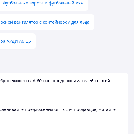
Футбольные ворота и футбольный мяч
осной вентилятор с контейнером для льда
ера АУДИ А6 Ц5
бронежилетов. А 60 тыс. предпринимателей со всей
 Сравнивайте предложения от тысяч продавцов, читайте