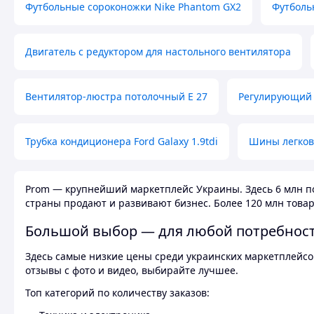
Футбольные сороконожки Nike Phantom GX2
Футболь
Двигатель с редуктором для настольного вентилятора
Вентилятор-люстра потолочный E 27
Регулирующий 
Трубка кондиционера Ford Galaxy 1.9tdi
Шины легков
Prom — крупнейший маркетплейс Украины. Здесь 6 млн по
страны продают и развивают бизнес. Более 120 млн товар
Большой выбор — для любой потребнос
Здесь самые низкие цены среди украинских маркетплейсов
отзывы с фото и видео, выбирайте лучшее.
Топ категорий по количеству заказов: