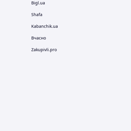
Bigl.ua
Shafa
Kabanchik.ua
Вчасно
Zakupivli.pro