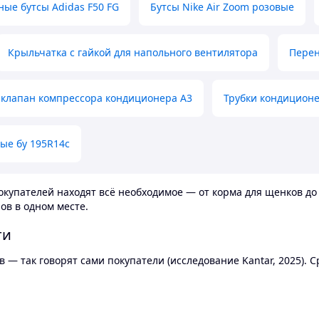
ные бутсы Adidas F50 FG
Бутсы Nike Air Zoom розовые
Крыльчатка с гайкой для напольного вентилятора
Перен
клапан компрессора кондиционера А3
Трубки кондицион
ые бу 195R14c
купателей находят всё необходимое — от корма для щенков до 
ов в одном месте.
ти
 — так говорят сами покупатели (исследование Kantar, 2025).