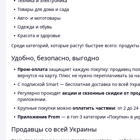
Техника и электроника
Товары для дома и сада
Авто- и мототовары
Одежда и обувь
Красота и здоровье
Среди категорий, которые растут быстрее всего: продукт
Удобно, безопасно, выгодно
Пром-оплата
защищает каждую покупку: продавец получ
вернутся на карту. Плюс не нужно переплачивать за н
С подпиской Smart — бесплатная доставка по всей Укра
Регулярно проходят
акции и сезонные скидки от про
приложении.
Крупные покупки можно
оплатить частями
: от 2 до 
Приложение Prom
— в топ-3 категории «Покупки» в укр
Продавцы со всей Украины