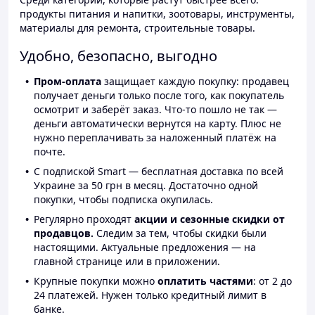
продукты питания и напитки, зоотовары, инструменты,
материалы для ремонта, строительные товары.
Удобно, безопасно, выгодно
Пром-оплата
защищает каждую покупку: продавец
получает деньги только после того, как покупатель
осмотрит и заберёт заказ. Что-то пошло не так —
деньги автоматически вернутся на карту. Плюс не
нужно переплачивать за наложенный платёж на
почте.
С подпиской Smart — бесплатная доставка по всей
Украине за 50 грн в месяц. Достаточно одной
покупки, чтобы подписка окупилась.
Регулярно проходят
акции и сезонные скидки от
продавцов.
Следим за тем, чтобы скидки были
настоящими. Актуальные предложения — на
главной странице или в приложении.
Крупные покупки можно
оплатить частями
: от 2 до
24 платежей. Нужен только кредитный лимит в
банке.