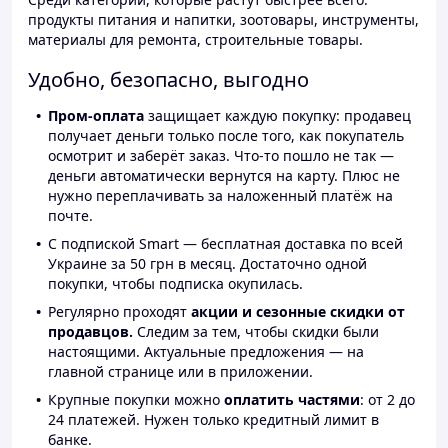
продукты питания и напитки, зоотовары, инструменты,
материалы для ремонта, строительные товары.
Удобно, безопасно, выгодно
Пром-оплата
защищает каждую покупку: продавец
получает деньги только после того, как покупатель
осмотрит и заберёт заказ. Что-то пошло не так —
деньги автоматически вернутся на карту. Плюс не
нужно переплачивать за наложенный платёж на
почте.
С подпиской Smart — бесплатная доставка по всей
Украине за 50 грн в месяц. Достаточно одной
покупки, чтобы подписка окупилась.
Регулярно проходят
акции и сезонные скидки от
продавцов.
Следим за тем, чтобы скидки были
настоящими. Актуальные предложения — на
главной странице или в приложении.
Крупные покупки можно
оплатить частями
: от 2 до
24 платежей. Нужен только кредитный лимит в
банке.