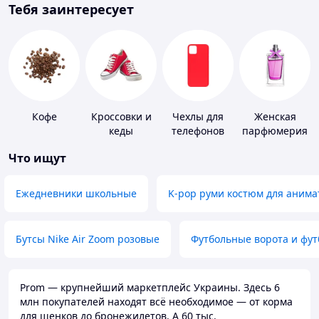
Тебя заинтересует
Кофе
Кроссовки и
Чехлы для
Женская
кеды
телефонов
парфюмерия
Что ищут
Ежедневники школьные
K-pop руми костюм для анима
Бутсы Nike Air Zoom розовые
Футбольные ворота и фу
Prom — крупнейший маркетплейс Украины. Здесь 6
млн покупателей находят всё необходимое — от корма
для щенков до бронежилетов. А 60 тыс.