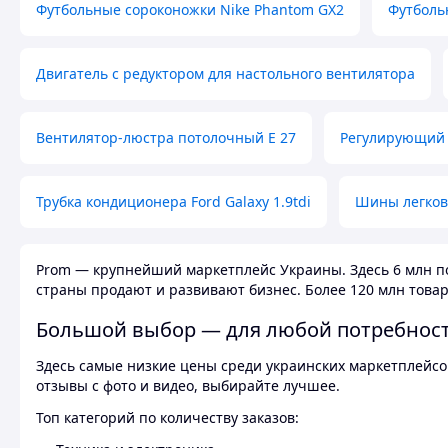
Футбольные сороконожки Nike Phantom GX2
Футболь
Двигатель с редуктором для настольного вентилятора
Вентилятор-люстра потолочный E 27
Регулирующий 
Трубка кондиционера Ford Galaxy 1.9tdi
Шины легков
Prom — крупнейший маркетплейс Украины. Здесь 6 млн по
страны продают и развивают бизнес. Более 120 млн товар
Большой выбор — для любой потребнос
Здесь самые низкие цены среди украинских маркетплейсов
отзывы с фото и видео, выбирайте лучшее.
Топ категорий по количеству заказов: