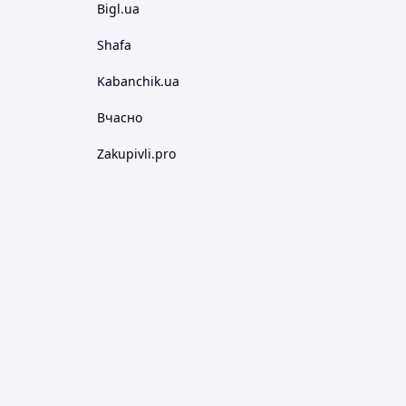
Bigl.ua
Shafa
Kabanchik.ua
Вчасно
Zakupivli.pro