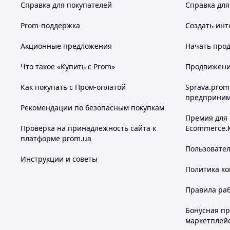
Справка для покупателей
Справка для
Prom-поддержка
Создать инт
Акционные предложения
Начать прод
Что такое «Купить с Prom»
Продвижение
Как покупать с Пром-оплатой
Sprava.prom
предприним
Рекомендации по безопасным покупкам
Премия для
Проверка на принадлежность сайта к
Ecommerce.
платформе prom.ua
Пользовате
Инструкции и советы
Политика к
Правила ра
Бонусная п
маркетплей