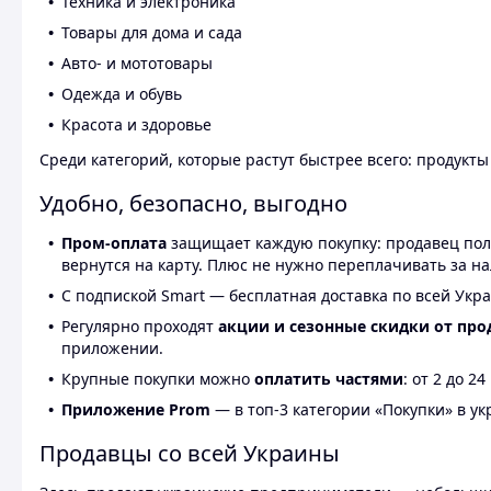
Техника и электроника
Товары для дома и сада
Авто- и мототовары
Одежда и обувь
Красота и здоровье
Среди категорий, которые растут быстрее всего: продукт
Удобно, безопасно, выгодно
Пром-оплата
защищает каждую покупку: продавец получ
вернутся на карту. Плюс не нужно переплачивать за н
С подпиской Smart — бесплатная доставка по всей Укра
Регулярно проходят
акции и сезонные скидки от про
приложении.
Крупные покупки можно
оплатить частями
: от 2 до 
Приложение Prom
— в топ-3 категории «Покупки» в укр
Продавцы со всей Украины