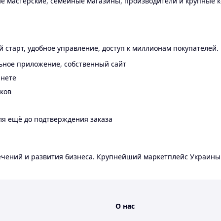
 мастерские, семейные магазины, производители и крупные к
 старт, удобное управление, доступ к миллионам покупателей.
ьное приложение, собственный сайт
инете
еков
ля ещё до подтверждения заказа
лечений и развития бизнеса. Крупнейший маркетплейс Украины
О нас