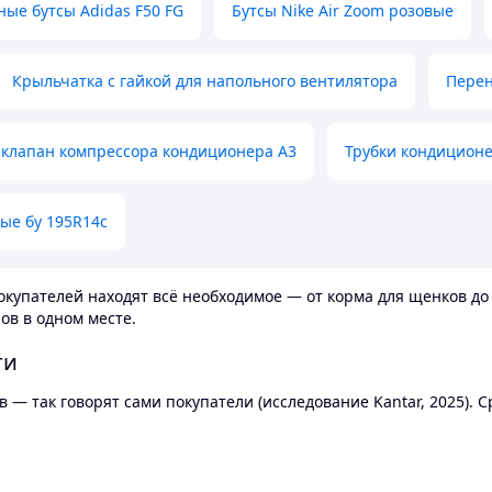
ные бутсы Adidas F50 FG
Бутсы Nike Air Zoom розовые
Крыльчатка с гайкой для напольного вентилятора
Перен
клапан компрессора кондиционера А3
Трубки кондицион
ые бу 195R14c
купателей находят всё необходимое — от корма для щенков до 
ов в одном месте.
ти
 — так говорят сами покупатели (исследование Kantar, 2025).