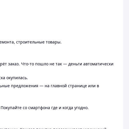
ремонта, строительные товары.
рёт заказ. Что-то пошло не так — деньги автоматически
ска окупилась.
льные предложения — на главной странице или в
 Покупайте со смартфона где и когда угодно.