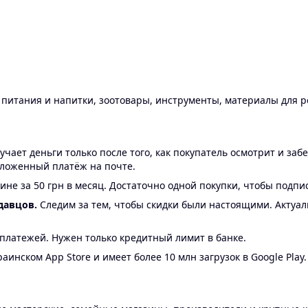
ы питания и напитки, зоотовары, инструменты, материалы для 
ает деньги только после того, как покупатель осмотрит и забе
аложенный платёж на почте.
ине за 50 грн в месяц. Достаточно одной покупки, чтобы подпи
давцов.
Следим за тем, чтобы скидки были настоящими. Актуа
24 платежей. Нужен только кредитный лимит в банке.
аинском App Store и имеет более 10 млн загрузок в Google Play.