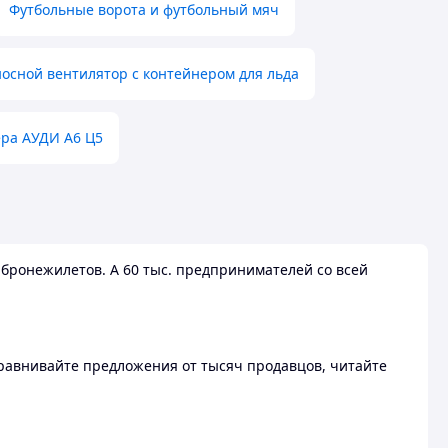
Футбольные ворота и футбольный мяч
осной вентилятор с контейнером для льда
ера АУДИ А6 Ц5
бронежилетов. А 60 тыс. предпринимателей со всей
 Сравнивайте предложения от тысяч продавцов, читайте