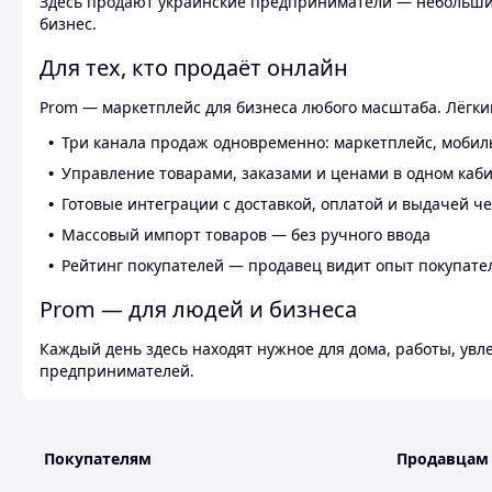
Здесь продают украинские предприниматели — небольшие
бизнес.
Для тех, кто продаёт онлайн
Prom — маркетплейс для бизнеса любого масштаба. Лёгкий
Три канала продаж одновременно: маркетплейс, мобил
Управление товарами, заказами и ценами в одном каб
Готовые интеграции с доставкой, оплатой и выдачей ч
Массовый импорт товаров — без ручного ввода
Рейтинг покупателей — продавец видит опыт покупате
Prom — для людей и бизнеса
Каждый день здесь находят нужное для дома, работы, ув
предпринимателей.
Покупателям
Продавцам