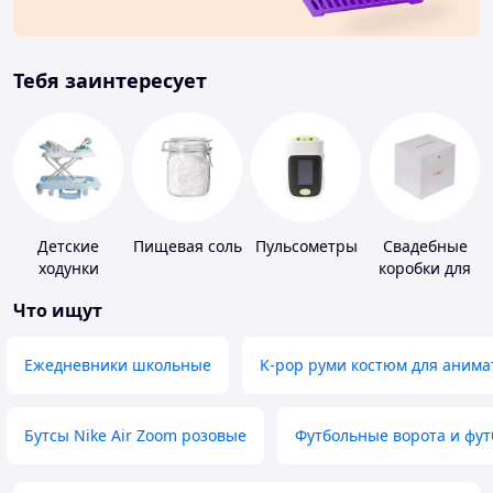
Тебя заинтересует
Детские
Пищевая соль
Пульсометры
Свадебные
ходунки
коробки для
денег
Что ищут
Ежедневники школьные
K-pop руми костюм для анима
Бутсы Nike Air Zoom розовые
Футбольные ворота и фу