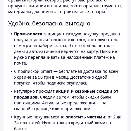
продукты питания и напитки, зоотовары, инструменты,
материалы для ремонта, строительные товары.
Удобно, безопасно, выгодно
Пром-оплата
защищает каждую покупку: продавец
получает деньги только после того, как покупатель
осмотрит и заберёт заказ. Что-то пошло не так —
деньги автоматически вернутся на карту. Плюс не
нужно переплачивать за наложенный платёж на
почте.
С подпиской Smart — бесплатная доставка по всей
Украине за 50 грн в месяц. Достаточно одной
покупки, чтобы подписка окупилась.
Регулярно проходят
акции и сезонные скидки от
продавцов.
Следим за тем, чтобы скидки были
настоящими. Актуальные предложения — на
главной странице или в приложении.
Крупные покупки можно
оплатить частями
: от 2 до
24 платежей. Нужен только кредитный лимит в
банке.