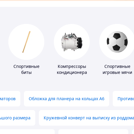
Спортивные
Компрессоры
Спортивные
биты
кондиционера
игровые мячи
маторов
Обложка для планера на кольцах А6
Противо
льшого размера
Кружевной конверт на выписку из роддом