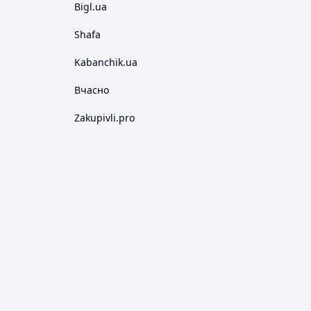
Bigl.ua
Shafa
Kabanchik.ua
Вчасно
Zakupivli.pro