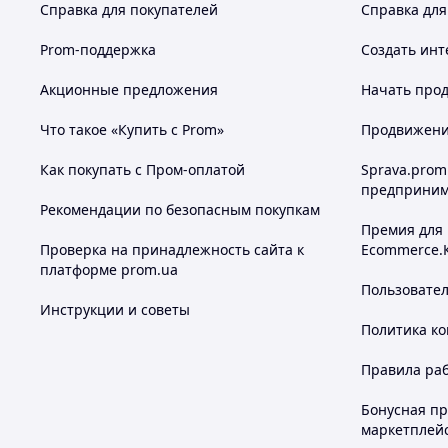
Справка для покупателей
Справка для
Prom-поддержка
Создать инт
Акционные предложения
Начать прод
Что такое «Купить с Prom»
Продвижение
Как покупать с Пром-оплатой
Sprava.prom
предприним
Рекомендации по безопасным покупкам
Премия для
Проверка на принадлежность сайта к
Ecommerce.
платформе prom.ua
Пользовате
Инструкции и советы
Политика к
Правила ра
Бонусная п
маркетплей