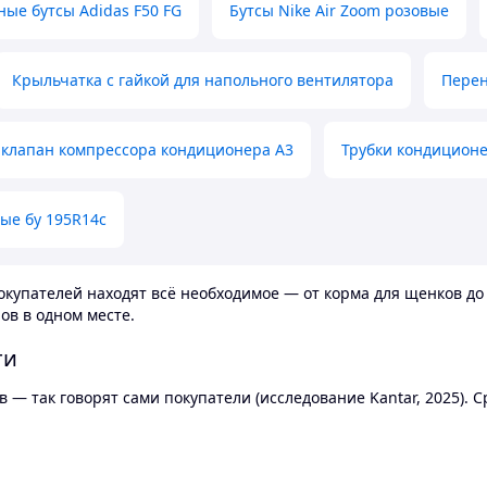
ные бутсы Adidas F50 FG
Бутсы Nike Air Zoom розовые
Крыльчатка с гайкой для напольного вентилятора
Перен
клапан компрессора кондиционера А3
Трубки кондицион
ые бу 195R14c
купателей находят всё необходимое — от корма для щенков до 
ов в одном месте.
ти
 — так говорят сами покупатели (исследование Kantar, 2025).