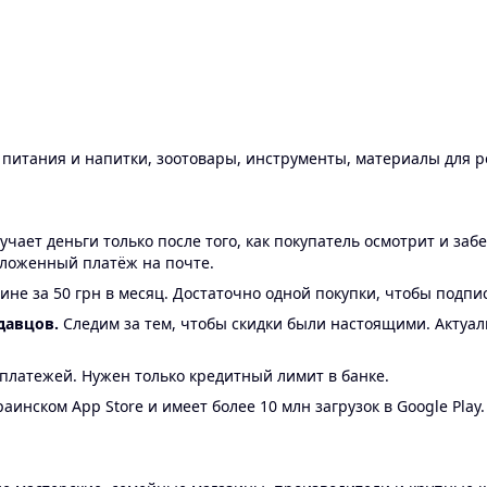
ы питания и напитки, зоотовары, инструменты, материалы для 
ает деньги только после того, как покупатель осмотрит и забе
аложенный платёж на почте.
ине за 50 грн в месяц. Достаточно одной покупки, чтобы подпи
давцов.
Следим за тем, чтобы скидки были настоящими. Актуа
24 платежей. Нужен только кредитный лимит в банке.
аинском App Store и имеет более 10 млн загрузок в Google Play.