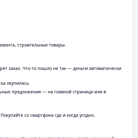
ремонта, строительные товары.
рёт заказ. Что-то пошло не так — деньги автоматически
ска окупилась.
льные предложения — на главной странице или в
 Покупайте со смартфона где и когда угодно.