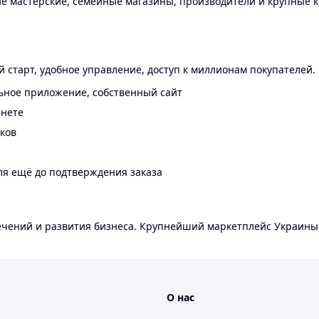
 мастерские, семейные магазины, производители и крупные к
 старт, удобное управление, доступ к миллионам покупателей.
ьное приложение, собственный сайт
инете
еков
ля ещё до подтверждения заказа
лечений и развития бизнеса. Крупнейший маркетплейс Украины
О нас