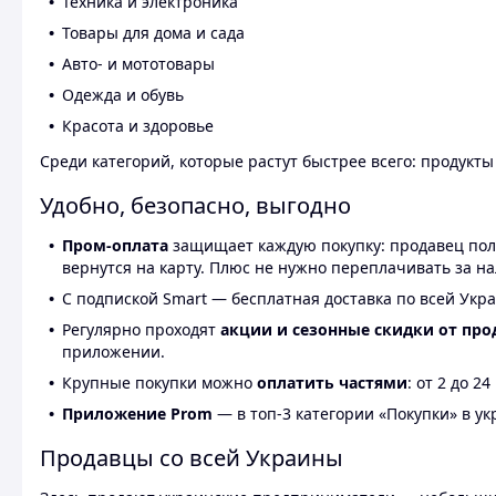
Техника и электроника
Товары для дома и сада
Авто- и мототовары
Одежда и обувь
Красота и здоровье
Среди категорий, которые растут быстрее всего: продукт
Удобно, безопасно, выгодно
Пром-оплата
защищает каждую покупку: продавец получ
вернутся на карту. Плюс не нужно переплачивать за н
С подпиской Smart — бесплатная доставка по всей Укра
Регулярно проходят
акции и сезонные скидки от про
приложении.
Крупные покупки можно
оплатить частями
: от 2 до 
Приложение Prom
— в топ-3 категории «Покупки» в укр
Продавцы со всей Украины