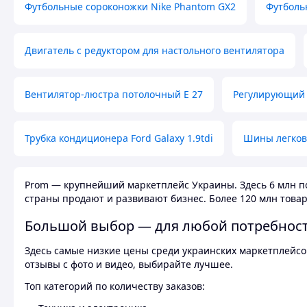
Футбольные сороконожки Nike Phantom GX2
Футболь
Двигатель с редуктором для настольного вентилятора
Вентилятор-люстра потолочный E 27
Регулирующий 
Трубка кондиционера Ford Galaxy 1.9tdi
Шины легков
Prom — крупнейший маркетплейс Украины. Здесь 6 млн по
страны продают и развивают бизнес. Более 120 млн товар
Большой выбор — для любой потребнос
Здесь самые низкие цены среди украинских маркетплейсов
отзывы с фото и видео, выбирайте лучшее.
Топ категорий по количеству заказов: