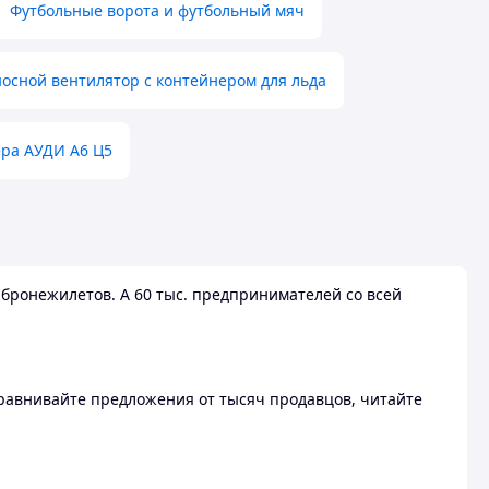
Футбольные ворота и футбольный мяч
осной вентилятор с контейнером для льда
ера АУДИ А6 Ц5
бронежилетов. А 60 тыс. предпринимателей со всей
 Сравнивайте предложения от тысяч продавцов, читайте