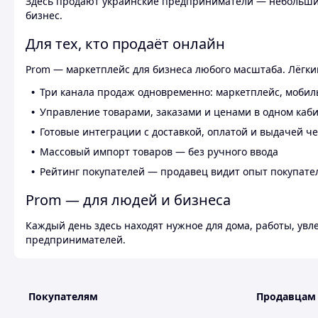
Здесь продают украинские предприниматели — небольшие
бизнес.
Для тех, кто продаёт онлайн
Prom — маркетплейс для бизнеса любого масштаба. Лёгкий
Три канала продаж одновременно: маркетплейс, мобил
Управление товарами, заказами и ценами в одном каб
Готовые интеграции с доставкой, оплатой и выдачей ч
Массовый импорт товаров — без ручного ввода
Рейтинг покупателей — продавец видит опыт покупате
Prom — для людей и бизнеса
Каждый день здесь находят нужное для дома, работы, ув
предпринимателей.
Покупателям
Продавцам