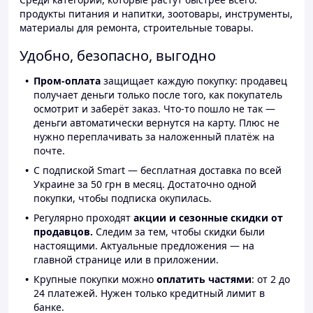
продукты питания и напитки, зоотовары, инструменты,
материалы для ремонта, строительные товары.
Удобно, безопасно, выгодно
Пром-оплата
защищает каждую покупку: продавец
получает деньги только после того, как покупатель
осмотрит и заберёт заказ. Что-то пошло не так —
деньги автоматически вернутся на карту. Плюс не
нужно переплачивать за наложенный платёж на
почте.
С подпиской Smart — бесплатная доставка по всей
Украине за 50 грн в месяц. Достаточно одной
покупки, чтобы подписка окупилась.
Регулярно проходят
акции и сезонные скидки от
продавцов.
Следим за тем, чтобы скидки были
настоящими. Актуальные предложения — на
главной странице или в приложении.
Крупные покупки можно
оплатить частями
: от 2 до
24 платежей. Нужен только кредитный лимит в
банке.