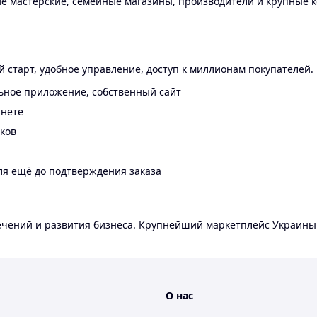
 мастерские, семейные магазины, производители и крупные к
 старт, удобное управление, доступ к миллионам покупателей.
ьное приложение, собственный сайт
инете
еков
ля ещё до подтверждения заказа
лечений и развития бизнеса. Крупнейший маркетплейс Украины
О нас