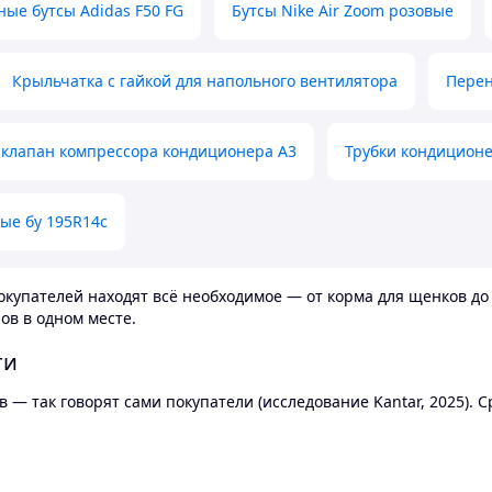
ные бутсы Adidas F50 FG
Бутсы Nike Air Zoom розовые
Крыльчатка с гайкой для напольного вентилятора
Перен
клапан компрессора кондиционера А3
Трубки кондицион
ые бу 195R14c
купателей находят всё необходимое — от корма для щенков до 
ов в одном месте.
ти
 — так говорят сами покупатели (исследование Kantar, 2025).