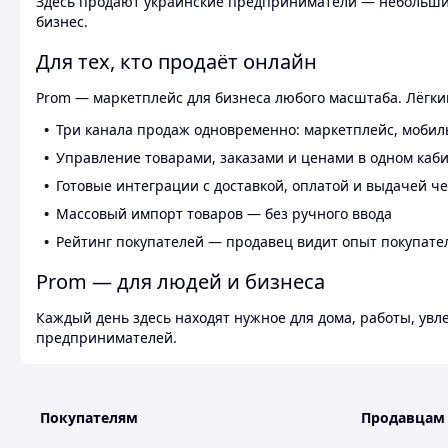
Здесь продают украинские предприниматели — небольшие
бизнес.
Для тех, кто продаёт онлайн
Prom — маркетплейс для бизнеса любого масштаба. Лёгкий
Три канала продаж одновременно: маркетплейс, мобил
Управление товарами, заказами и ценами в одном каб
Готовые интеграции с доставкой, оплатой и выдачей ч
Массовый импорт товаров — без ручного ввода
Рейтинг покупателей — продавец видит опыт покупате
Prom — для людей и бизнеса
Каждый день здесь находят нужное для дома, работы, ув
предпринимателей.
Покупателям
Продавцам