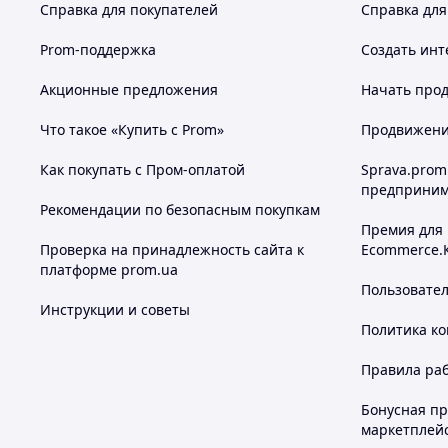
Справка для покупателей
Справка для
Prom-поддержка
Создать инт
Акционные предложения
Начать прод
Что такое «Купить с Prom»
Продвижение
Как покупать с Пром-оплатой
Sprava.prom
предприним
Рекомендации по безопасным покупкам
Премия для
Проверка на принадлежность сайта к
Ecommerce.
платформе prom.ua
Пользовате
Инструкции и советы
Политика к
Правила ра
Бонусная п
маркетплей