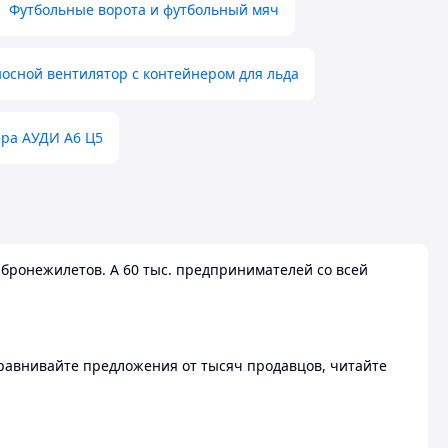
Футбольные ворота и футбольный мяч
осной вентилятор с контейнером для льда
ера АУДИ А6 Ц5
бронежилетов. А 60 тыс. предпринимателей со всей
 Сравнивайте предложения от тысяч продавцов, читайте