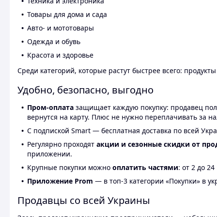
Техника и электроника
Товары для дома и сада
Авто- и мототовары
Одежда и обувь
Красота и здоровье
Среди категорий, которые растут быстрее всего: продукт
Удобно, безопасно, выгодно
Пром-оплата
защищает каждую покупку: продавец получ
вернутся на карту. Плюс не нужно переплачивать за н
С подпиской Smart — бесплатная доставка по всей Укра
Регулярно проходят
акции и сезонные скидки от про
приложении.
Крупные покупки можно
оплатить частями
: от 2 до 
Приложение Prom
— в топ-3 категории «Покупки» в укр
Продавцы со всей Украины