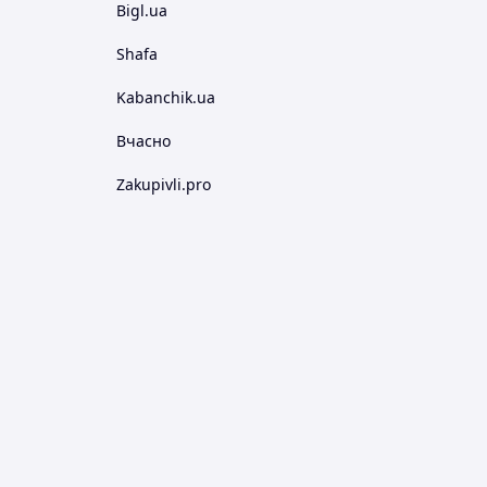
Bigl.ua
Shafa
Kabanchik.ua
Вчасно
Zakupivli.pro