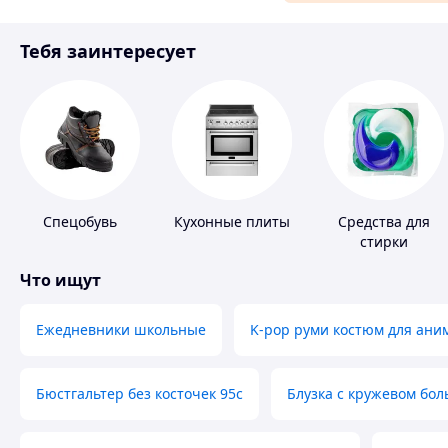
Материалы для ремонта
Тебя заинтересует
Спорт и отдых
Спецобувь
Кухонные плиты
Средства для
стирки
Что ищут
Ежедневники школьные
K-pop руми костюм для ани
Бюстгальтер без косточек 95с
Блузка с кружевом бо