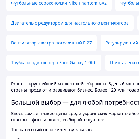
Футбольные сороконожки Nike Phantom GX2
Футболь
Двигатель с редуктором для настольного вентилятора
Вентилятор-люстра потолочный E 27
Регулирующий 
Трубка кондиционера Ford Galaxy 1.9tdi
Шины легков
Prom — крупнейший маркетплейс Украины. Здесь 6 млн по
страны продают и развивают бизнес. Более 120 млн товар
Большой выбор — для любой потребнос
Здесь самые низкие цены среди украинских маркетплейсов
отзывы с фото и видео, выбирайте лучшее.
Топ категорий по количеству заказов: