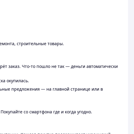
ремонта, строительные товары.
рёт заказ. Что-то пошло не так — деньги автоматически
ска окупилась.
льные предложения — на главной странице или в
 Покупайте со смартфона где и когда угодно.