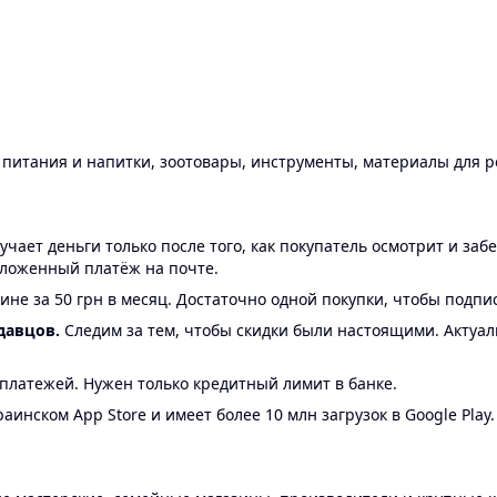
ы питания и напитки, зоотовары, инструменты, материалы для 
ает деньги только после того, как покупатель осмотрит и забе
аложенный платёж на почте.
ине за 50 грн в месяц. Достаточно одной покупки, чтобы подпи
давцов.
Следим за тем, чтобы скидки были настоящими. Актуа
24 платежей. Нужен только кредитный лимит в банке.
аинском App Store и имеет более 10 млн загрузок в Google Play.