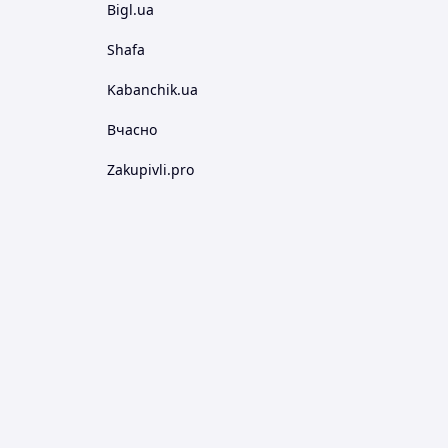
Bigl.ua
Shafa
Kabanchik.ua
Вчасно
Zakupivli.pro