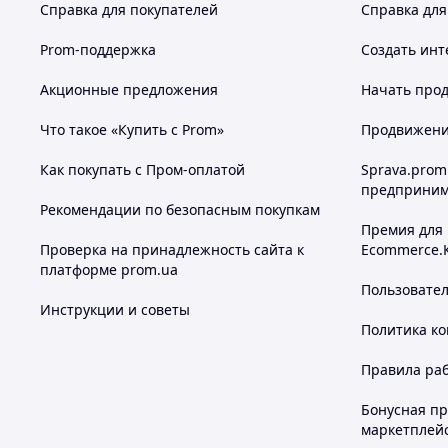
Справка для покупателей
Справка для
Prom-поддержка
Создать инт
Акционные предложения
Начать прод
Что такое «Купить с Prom»
Продвижение
Как покупать с Пром-оплатой
Sprava.prom
предприним
Рекомендации по безопасным покупкам
Премия для
Проверка на принадлежность сайта к
Ecommerce.
платформе prom.ua
Пользовате
Инструкции и советы
Политика к
Правила ра
Бонусная п
маркетплей