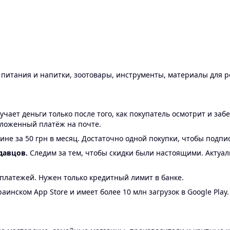
ы питания и напитки, зоотовары, инструменты, материалы для 
ает деньги только после того, как покупатель осмотрит и забе
аложенный платёж на почте.
ине за 50 грн в месяц. Достаточно одной покупки, чтобы подпи
давцов.
Следим за тем, чтобы скидки были настоящими. Актуа
24 платежей. Нужен только кредитный лимит в банке.
аинском App Store и имеет более 10 млн загрузок в Google Play.