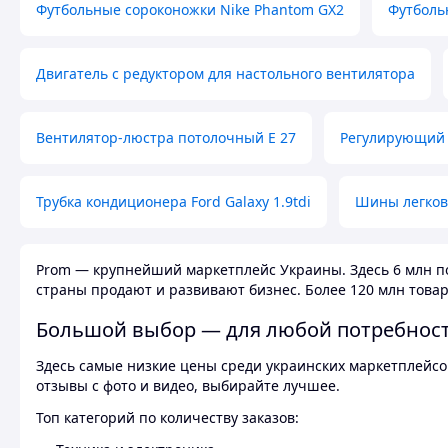
Футбольные сороконожки Nike Phantom GX2
Футболь
Двигатель с редуктором для настольного вентилятора
Вентилятор-люстра потолочный E 27
Регулирующий 
Трубка кондиционера Ford Galaxy 1.9tdi
Шины легков
Prom — крупнейший маркетплейс Украины. Здесь 6 млн по
страны продают и развивают бизнес. Более 120 млн товар
Большой выбор — для любой потребнос
Здесь самые низкие цены среди украинских маркетплейсов
отзывы с фото и видео, выбирайте лучшее.
Топ категорий по количеству заказов: