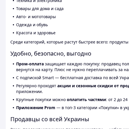
Техника и электроника
Товары для дома и сада
Авто- и мототовары
Одежда и обувь
Красота и здоровье
Среди категорий, которые растут быстрее всего: продукт
Удобно, безопасно, выгодно
Пром-оплата
защищает каждую покупку: продавец получ
вернутся на карту. Плюс не нужно переплачивать за н
С подпиской Smart — бесплатная доставка по всей Укра
Регулярно проходят
акции и сезонные скидки от про
приложении.
Крупные покупки можно
оплатить частями
: от 2 до 
Приложение Prom
— в топ-3 категории «Покупки» в укр
Продавцы со всей Украины