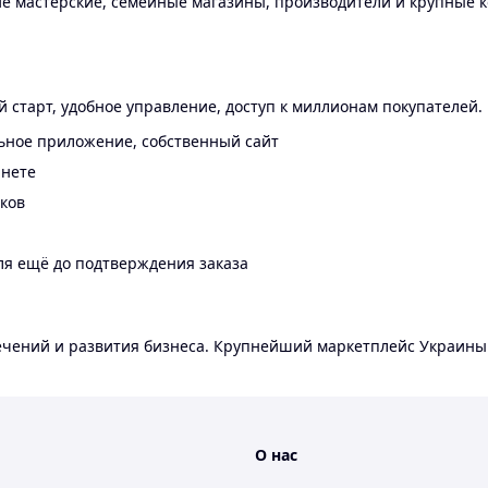
 мастерские, семейные магазины, производители и крупные к
 старт, удобное управление, доступ к миллионам покупателей.
ьное приложение, собственный сайт
инете
еков
ля ещё до подтверждения заказа
лечений и развития бизнеса. Крупнейший маркетплейс Украины
О нас