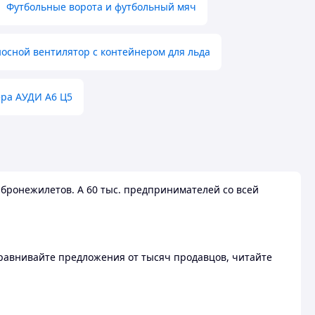
Футбольные ворота и футбольный мяч
осной вентилятор с контейнером для льда
ера АУДИ А6 Ц5
бронежилетов. А 60 тыс. предпринимателей со всей
 Сравнивайте предложения от тысяч продавцов, читайте