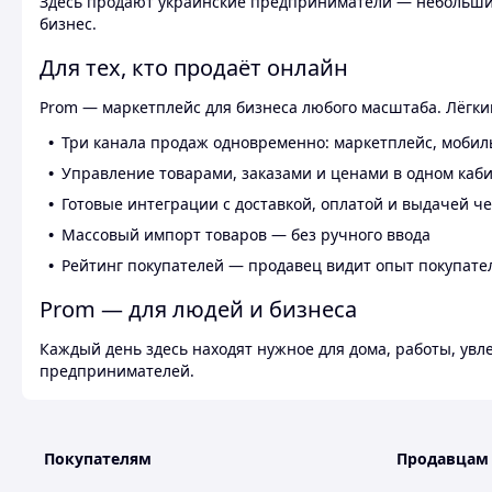
Здесь продают украинские предприниматели — небольшие
бизнес.
Для тех, кто продаёт онлайн
Prom — маркетплейс для бизнеса любого масштаба. Лёгкий
Три канала продаж одновременно: маркетплейс, мобил
Управление товарами, заказами и ценами в одном каб
Готовые интеграции с доставкой, оплатой и выдачей ч
Массовый импорт товаров — без ручного ввода
Рейтинг покупателей — продавец видит опыт покупате
Prom — для людей и бизнеса
Каждый день здесь находят нужное для дома, работы, ув
предпринимателей.
Покупателям
Продавцам