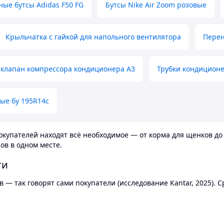
ные бутсы Adidas F50 FG
Бутсы Nike Air Zoom розовые
Крыльчатка с гайкой для напольного вентилятора
Перен
клапан компрессора кондиционера А3
Трубки кондицион
ые бу 195R14c
купателей находят всё необходимое — от корма для щенков до 
ов в одном месте.
ти
 — так говорят сами покупатели (исследование Kantar, 2025).