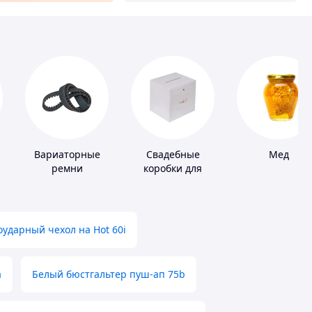
Вариаторные
Свадебные
Мед
ремни
коробки для
денег
ударный чехол на Hot 60i
а
Белый бюстгальтер пуш-ап 75b