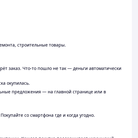
ремонта, строительные товары.
рёт заказ. Что-то пошло не так — деньги автоматически
ска окупилась.
льные предложения — на главной странице или в
 Покупайте со смартфона где и когда угодно.