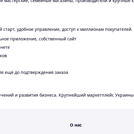
 мастерские, семейные магазины, производители и крупные к
 старт, удобное управление, доступ к миллионам покупателей.
ьное приложение, собственный сайт
инете
еков
ля ещё до подтверждения заказа
лечений и развития бизнеса. Крупнейший маркетплейс Украины
О нас