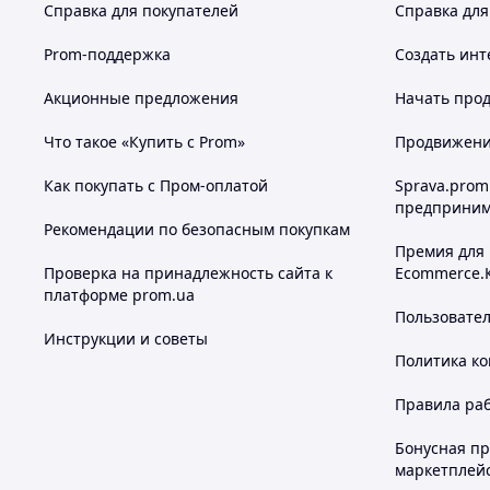
Справка для покупателей
Справка для
Prom-поддержка
Создать инт
Акционные предложения
Начать прод
Что такое «Купить с Prom»
Продвижение
Как покупать с Пром-оплатой
Sprava.prom
предприним
Рекомендации по безопасным покупкам
Премия для
Проверка на принадлежность сайта к
Ecommerce.
платформе prom.ua
Пользовате
Инструкции и советы
Политика к
Правила ра
Бонусная п
маркетплей