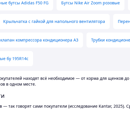
ные бутсы Adidas F50 FG
Бутсы Nike Air Zoom розовые
Крыльчатка с гайкой для напольного вентилятора
Перен
клапан компрессора кондиционера А3
Трубки кондицион
ые бу 195R14c
купателей находят всё необходимое — от корма для щенков до 
ов в одном месте.
ти
 — так говорят сами покупатели (исследование Kantar, 2025).