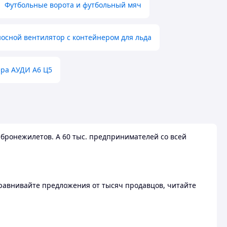
Футбольные ворота и футбольный мяч
осной вентилятор с контейнером для льда
ера АУДИ А6 Ц5
бронежилетов. А 60 тыс. предпринимателей со всей
 Сравнивайте предложения от тысяч продавцов, читайте