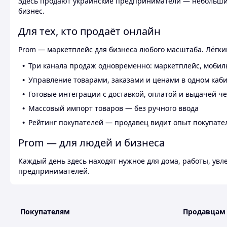
Здесь продают украинские предприниматели — небольшие
бизнес.
Для тех, кто продаёт онлайн
Prom — маркетплейс для бизнеса любого масштаба. Лёгкий
Три канала продаж одновременно: маркетплейс, мобил
Управление товарами, заказами и ценами в одном каб
Готовые интеграции с доставкой, оплатой и выдачей ч
Массовый импорт товаров — без ручного ввода
Рейтинг покупателей — продавец видит опыт покупате
Prom — для людей и бизнеса
Каждый день здесь находят нужное для дома, работы, ув
предпринимателей.
Покупателям
Продавцам