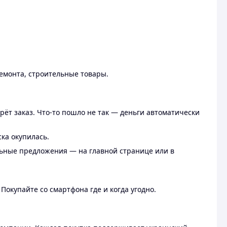
ремонта, строительные товары.
рёт заказ. Что-то пошло не так — деньги автоматически
ска окупилась.
льные предложения — на главной странице или в
 Покупайте со смартфона где и когда угодно.