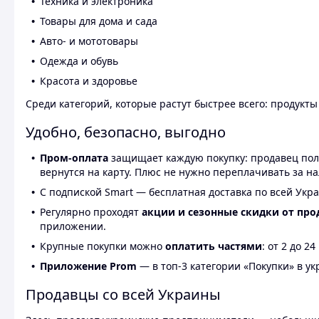
Техника и электроника
Товары для дома и сада
Авто- и мототовары
Одежда и обувь
Красота и здоровье
Среди категорий, которые растут быстрее всего: продукт
Удобно, безопасно, выгодно
Пром-оплата
защищает каждую покупку: продавец получ
вернутся на карту. Плюс не нужно переплачивать за н
С подпиской Smart — бесплатная доставка по всей Укра
Регулярно проходят
акции и сезонные скидки от про
приложении.
Крупные покупки можно
оплатить частями
: от 2 до 
Приложение Prom
— в топ-3 категории «Покупки» в укр
Продавцы со всей Украины