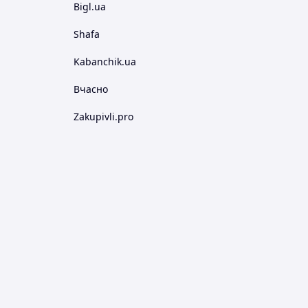
Bigl.ua
Shafa
Kabanchik.ua
Вчасно
Zakupivli.pro