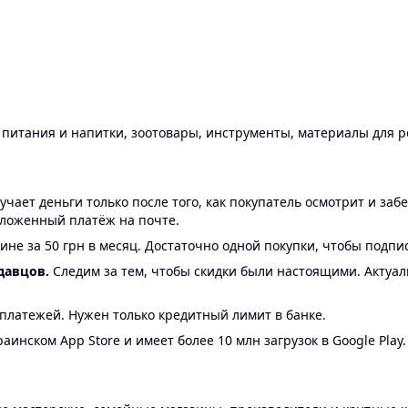
ы питания и напитки, зоотовары, инструменты, материалы для 
ает деньги только после того, как покупатель осмотрит и забе
аложенный платёж на почте.
ине за 50 грн в месяц. Достаточно одной покупки, чтобы подпи
давцов.
Следим за тем, чтобы скидки были настоящими. Актуа
24 платежей. Нужен только кредитный лимит в банке.
аинском App Store и имеет более 10 млн загрузок в Google Play.