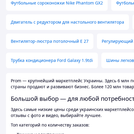
Футбольные сороконожки Nike Phantom GX2
Футболь
Двигатель с редуктором для настольного вентилятора
Вентилятор-люстра потолочный E 27
Регулирующий 
Трубка кондиционера Ford Galaxy 1.9tdi
Шины легков
Prom — крупнейший маркетплейс Украины. Здесь 6 млн по
страны продают и развивают бизнес. Более 120 млн товар
Большой выбор — для любой потребнос
Здесь самые низкие цены среди украинских маркетплейсов
отзывы с фото и видео, выбирайте лучшее.
Топ категорий по количеству заказов: