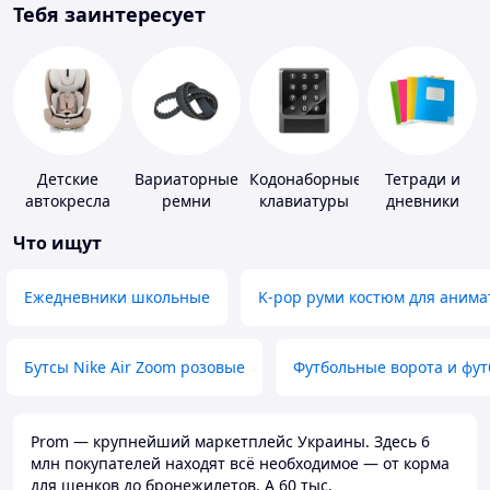
Тебя заинтересует
Детские
Вариаторные
Кодонаборные
Тетради и
автокресла
ремни
клавиатуры
дневники
Что ищут
Ежедневники школьные
K-pop руми костюм для анима
Бутсы Nike Air Zoom розовые
Футбольные ворота и фу
Prom — крупнейший маркетплейс Украины. Здесь 6
млн покупателей находят всё необходимое — от корма
для щенков до бронежилетов. А 60 тыс.