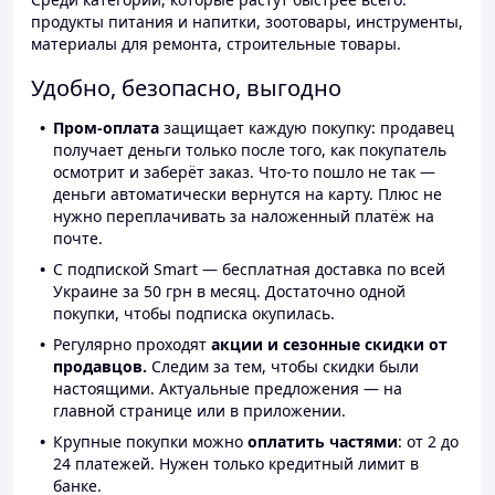
продукты питания и напитки, зоотовары, инструменты,
материалы для ремонта, строительные товары.
Удобно, безопасно, выгодно
Пром-оплата
защищает каждую покупку: продавец
получает деньги только после того, как покупатель
осмотрит и заберёт заказ. Что-то пошло не так —
деньги автоматически вернутся на карту. Плюс не
нужно переплачивать за наложенный платёж на
почте.
С подпиской Smart — бесплатная доставка по всей
Украине за 50 грн в месяц. Достаточно одной
покупки, чтобы подписка окупилась.
Регулярно проходят
акции и сезонные скидки от
продавцов.
Следим за тем, чтобы скидки были
настоящими. Актуальные предложения — на
главной странице или в приложении.
Крупные покупки можно
оплатить частями
: от 2 до
24 платежей. Нужен только кредитный лимит в
банке.