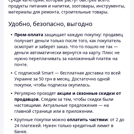
продукты питания и напитки, зоотовары, инструменты,
материалы для ремонта, строительные товары.
Удобно, безопасно, выгодно
Пром-оплата
защищает каждую покупку: продавец
получает деньги только после того, как покупатель
осмотрит и заберёт заказ. Что-то пошло не так —
деньги автоматически вернутся на карту. Плюс не
нужно переплачивать за наложенный платёж на
почте.
С подпиской Smart — бесплатная доставка по всей
Украине за 50 грн в месяц. Достаточно одной
покупки, чтобы подписка окупилась.
Регулярно проходят
акции и сезонные скидки от
продавцов.
Следим за тем, чтобы скидки были
настоящими. Актуальные предложения — на
главной странице или в приложении.
Крупные покупки можно
оплатить частями
: от 2 до
24 платежей. Нужен только кредитный лимит в
банке.