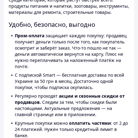
продукты питания и напитки, зоотовары, инструменты,
материалы для ремонта, строительные товары.
Удобно, безопасно, выгодно
Пром-оплата
защищает каждую покупку: продавец
получает деньги только после того, как покупатель
осмотрит и заберёт заказ. Что-то пошло не так —
деньги автоматически вернутся на карту. Плюс не
нужно переплачивать за наложенный платёж на
почте.
С подпиской Smart — бесплатная доставка по всей
Украине за 50 грн в месяц. Достаточно одной
покупки, чтобы подписка окупилась.
Регулярно проходят
акции и сезонные скидки от
продавцов.
Следим за тем, чтобы скидки были
настоящими. Актуальные предложения — на
главной странице или в приложении.
Крупные покупки можно
оплатить частями
: от 2 до
24 платежей. Нужен только кредитный лимит в
банке.