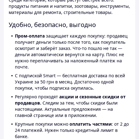
продукты питания и напитки, зоотовары, инструменты,
материалы для ремонта, строительные товары.
Удобно, безопасно, выгодно
Пром-оплата
защищает каждую покупку: продавец
получает деньги только после того, как покупатель
осмотрит и заберёт заказ. Что-то пошло не так —
деньги автоматически вернутся на карту. Плюс не
нужно переплачивать за наложенный платёж на
почте.
С подпиской Smart — бесплатная доставка по всей
Украине за 50 грн в месяц. Достаточно одной
покупки, чтобы подписка окупилась.
Регулярно проходят
акции и сезонные скидки от
продавцов.
Следим за тем, чтобы скидки были
настоящими. Актуальные предложения — на
главной странице или в приложении.
Крупные покупки можно
оплатить частями
: от 2 до
24 платежей. Нужен только кредитный лимит в
банке.