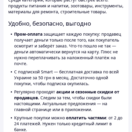
продукты питания и напитки, зоотовары, инструменты,
материалы для ремонта, строительные товары.
Удобно, безопасно, выгодно
Пром-оплата
защищает каждую покупку: продавец
получает деньги только после того, как покупатель
осмотрит и заберёт заказ. Что-то пошло не так —
деньги автоматически вернутся на карту. Плюс не
нужно переплачивать за наложенный платёж на
почте.
С подпиской Smart — бесплатная доставка по всей
Украине за 50 грн в месяц. Достаточно одной
покупки, чтобы подписка окупилась.
Регулярно проходят
акции и сезонные скидки от
продавцов.
Следим за тем, чтобы скидки были
настоящими. Актуальные предложения — на
главной странице или в приложении.
Крупные покупки можно
оплатить частями
: от 2 до
24 платежей. Нужен только кредитный лимит в
банке.