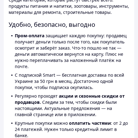
продукты питания и напитки, зоотовары, инструменты,
материалы для ремонта, строительные товары.
Удобно, безопасно, выгодно
Пром-оплата
защищает каждую покупку: продавец
получает деньги только после того, как покупатель
осмотрит и заберёт заказ. Что-то пошло не так —
деньги автоматически вернутся на карту. Плюс не
нужно переплачивать за наложенный платёж на
почте.
С подпиской Smart — бесплатная доставка по всей
Украине за 50 грн в месяц. Достаточно одной
покупки, чтобы подписка окупилась.
Регулярно проходят
акции и сезонные скидки от
продавцов.
Следим за тем, чтобы скидки были
настоящими. Актуальные предложения — на
главной странице или в приложении.
Крупные покупки можно
оплатить частями
: от 2 до
24 платежей. Нужен только кредитный лимит в
банке.