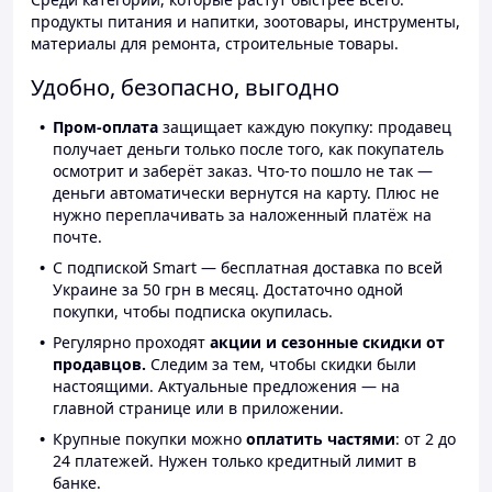
продукты питания и напитки, зоотовары, инструменты,
материалы для ремонта, строительные товары.
Удобно, безопасно, выгодно
Пром-оплата
защищает каждую покупку: продавец
получает деньги только после того, как покупатель
осмотрит и заберёт заказ. Что-то пошло не так —
деньги автоматически вернутся на карту. Плюс не
нужно переплачивать за наложенный платёж на
почте.
С подпиской Smart — бесплатная доставка по всей
Украине за 50 грн в месяц. Достаточно одной
покупки, чтобы подписка окупилась.
Регулярно проходят
акции и сезонные скидки от
продавцов.
Следим за тем, чтобы скидки были
настоящими. Актуальные предложения — на
главной странице или в приложении.
Крупные покупки можно
оплатить частями
: от 2 до
24 платежей. Нужен только кредитный лимит в
банке.