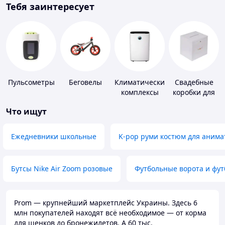
Тебя заинтересует
Пульсометры
Беговелы
Климатические
Свадебные
комплексы
коробки для
денег
Что ищут
Ежедневники школьные
K-pop руми костюм для анима
Бутсы Nike Air Zoom розовые
Футбольные ворота и фу
Prom — крупнейший маркетплейс Украины. Здесь 6
млн покупателей находят всё необходимое — от корма
для щенков до бронежилетов. А 60 тыс.