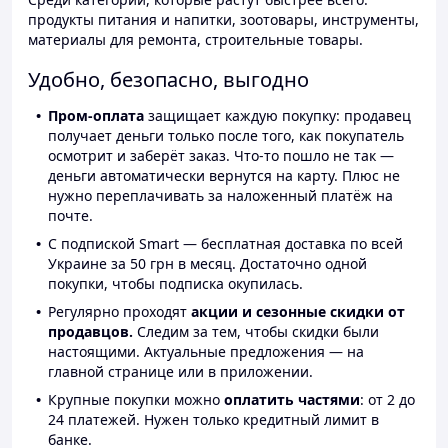
продукты питания и напитки, зоотовары, инструменты,
материалы для ремонта, строительные товары.
Удобно, безопасно, выгодно
Пром-оплата
защищает каждую покупку: продавец
получает деньги только после того, как покупатель
осмотрит и заберёт заказ. Что-то пошло не так —
деньги автоматически вернутся на карту. Плюс не
нужно переплачивать за наложенный платёж на
почте.
С подпиской Smart — бесплатная доставка по всей
Украине за 50 грн в месяц. Достаточно одной
покупки, чтобы подписка окупилась.
Регулярно проходят
акции и сезонные скидки от
продавцов.
Следим за тем, чтобы скидки были
настоящими. Актуальные предложения — на
главной странице или в приложении.
Крупные покупки можно
оплатить частями
: от 2 до
24 платежей. Нужен только кредитный лимит в
банке.