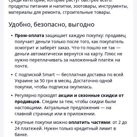
продукты питания и напитки, зоотовары, инструменты,
материалы для ремонта, строительные товары.
Удобно, безопасно, выгодно
Пром-оплата
защищает каждую покупку: продавец
получает деньги только после того, как покупатель
осмотрит и заберёт заказ. Что-то пошло не так —
деньги автоматически вернутся на карту. Плюс не
нужно переплачивать за наложенный платёж на
почте.
С подпиской Smart — бесплатная доставка по всей
Украине за 50 грн в месяц. Достаточно одной
покупки, чтобы подписка окупилась.
Регулярно проходят
акции и сезонные скидки от
продавцов.
Следим за тем, чтобы скидки были
настоящими. Актуальные предложения — на
главной странице или в приложении.
Крупные покупки можно
оплатить частями
: от 2 до
24 платежей. Нужен только кредитный лимит в
банке.