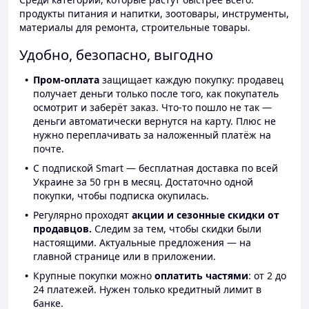
продукты питания и напитки, зоотовары, инструменты,
материалы для ремонта, строительные товары.
Удобно, безопасно, выгодно
Пром-оплата
защищает каждую покупку: продавец
получает деньги только после того, как покупатель
осмотрит и заберёт заказ. Что-то пошло не так —
деньги автоматически вернутся на карту. Плюс не
нужно переплачивать за наложенный платёж на
почте.
С подпиской Smart — бесплатная доставка по всей
Украине за 50 грн в месяц. Достаточно одной
покупки, чтобы подписка окупилась.
Регулярно проходят
акции и сезонные скидки от
продавцов.
Следим за тем, чтобы скидки были
настоящими. Актуальные предложения — на
главной странице или в приложении.
Крупные покупки можно
оплатить частями
: от 2 до
24 платежей. Нужен только кредитный лимит в
банке.