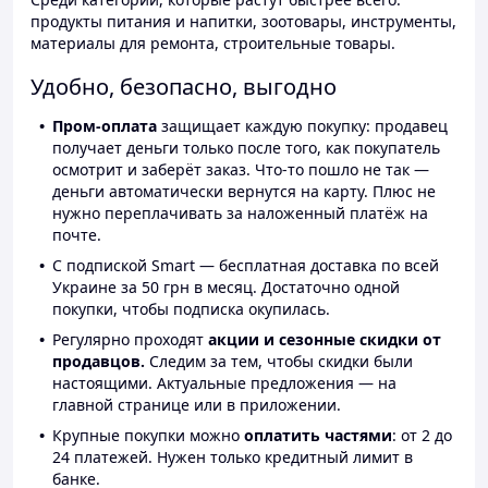
продукты питания и напитки, зоотовары, инструменты,
материалы для ремонта, строительные товары.
Удобно, безопасно, выгодно
Пром-оплата
защищает каждую покупку: продавец
получает деньги только после того, как покупатель
осмотрит и заберёт заказ. Что-то пошло не так —
деньги автоматически вернутся на карту. Плюс не
нужно переплачивать за наложенный платёж на
почте.
С подпиской Smart — бесплатная доставка по всей
Украине за 50 грн в месяц. Достаточно одной
покупки, чтобы подписка окупилась.
Регулярно проходят
акции и сезонные скидки от
продавцов.
Следим за тем, чтобы скидки были
настоящими. Актуальные предложения — на
главной странице или в приложении.
Крупные покупки можно
оплатить частями
: от 2 до
24 платежей. Нужен только кредитный лимит в
банке.