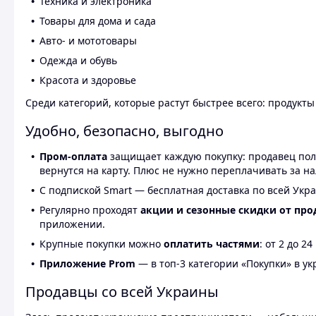
Техника и электроника
Товары для дома и сада
Авто- и мототовары
Одежда и обувь
Красота и здоровье
Среди категорий, которые растут быстрее всего: продукт
Удобно, безопасно, выгодно
Пром-оплата
защищает каждую покупку: продавец получ
вернутся на карту. Плюс не нужно переплачивать за н
С подпиской Smart — бесплатная доставка по всей Укра
Регулярно проходят
акции и сезонные скидки от про
приложении.
Крупные покупки можно
оплатить частями
: от 2 до 
Приложение Prom
— в топ-3 категории «Покупки» в укр
Продавцы со всей Украины