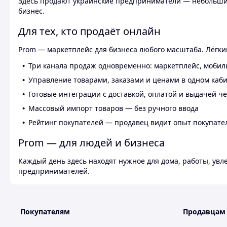
Здесь продают украинские предприниматели — небольшие
бизнес.
Для тех, кто продаёт онлайн
Prom — маркетплейс для бизнеса любого масштаба. Лёгкий
Три канала продаж одновременно: маркетплейс, мобил
Управление товарами, заказами и ценами в одном каб
Готовые интеграции с доставкой, оплатой и выдачей ч
Массовый импорт товаров — без ручного ввода
Рейтинг покупателей — продавец видит опыт покупате
Prom — для людей и бизнеса
Каждый день здесь находят нужное для дома, работы, ув
предпринимателей.
Покупателям
Продавцам