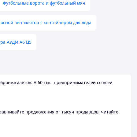
Футбольные ворота и футбольный мяч
осной вентилятор с контейнером для льда
ера АУДИ А6 Ц5
бронежилетов. А 60 тыс. предпринимателей со всей
 Сравнивайте предложения от тысяч продавцов, читайте