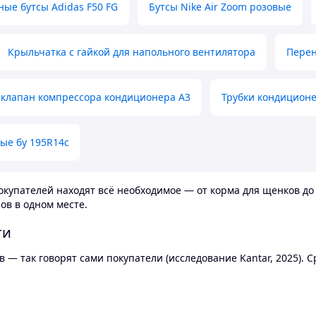
ные бутсы Adidas F50 FG
Бутсы Nike Air Zoom розовые
Крыльчатка с гайкой для напольного вентилятора
Перен
клапан компрессора кондиционера А3
Трубки кондицион
ые бу 195R14c
купателей находят всё необходимое — от корма для щенков до 
ов в одном месте.
ти
 — так говорят сами покупатели (исследование Kantar, 2025).