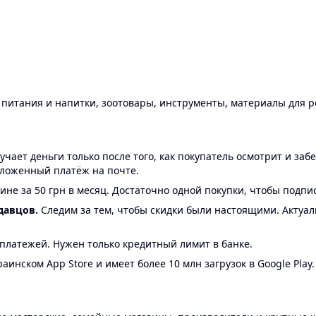
ы питания и напитки, зоотовары, инструменты, материалы для 
ает деньги только после того, как покупатель осмотрит и забе
аложенный платёж на почте.
ине за 50 грн в месяц. Достаточно одной покупки, чтобы подпи
давцов.
Следим за тем, чтобы скидки были настоящими. Актуа
24 платежей. Нужен только кредитный лимит в банке.
аинском App Store и имеет более 10 млн загрузок в Google Play.