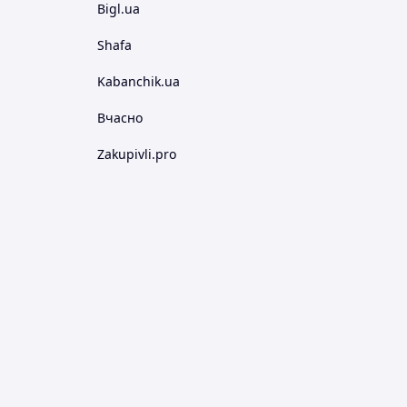
Bigl.ua
Shafa
Kabanchik.ua
Вчасно
Zakupivli.pro