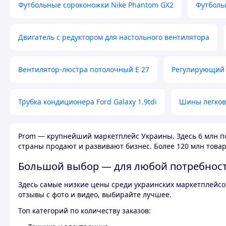
Футбольные сороконожки Nike Phantom GX2
Футболь
Двигатель с редуктором для настольного вентилятора
Вентилятор-люстра потолочный E 27
Регулирующий 
Трубка кондиционера Ford Galaxy 1.9tdi
Шины легков
Prom — крупнейший маркетплейс Украины. Здесь 6 млн по
страны продают и развивают бизнес. Более 120 млн товар
Большой выбор — для любой потребнос
Здесь самые низкие цены среди украинских маркетплейсов
отзывы с фото и видео, выбирайте лучшее.
Топ категорий по количеству заказов: