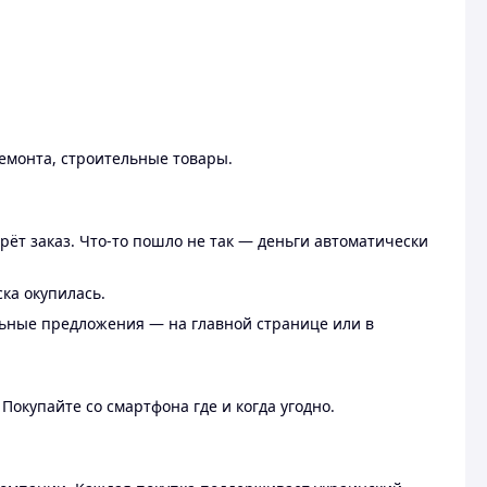
ремонта, строительные товары.
рёт заказ. Что-то пошло не так — деньги автоматически
ска окупилась.
льные предложения — на главной странице или в
 Покупайте со смартфона где и когда угодно.