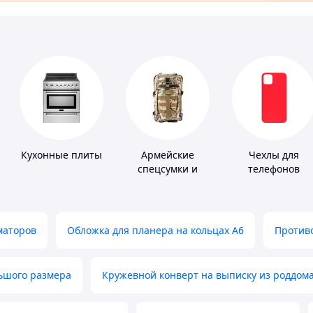
Кухонные плиты
Армейские
Чехлы для
спецсумки и
телефонов
рюкзаки
маторов
Обложка для планера на кольцах А6
Противо
льшого размера
Кружевной конверт на выписку из роддом