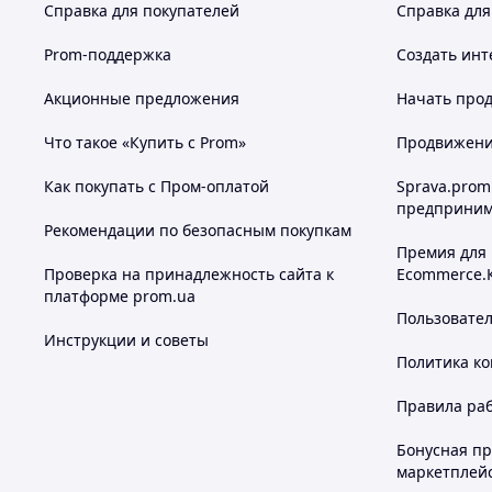
Справка для покупателей
Справка для
Prom-поддержка
Создать инт
Акционные предложения
Начать прод
Что такое «Купить с Prom»
Продвижение
Как покупать с Пром-оплатой
Sprava.prom
предприним
Рекомендации по безопасным покупкам
Премия для
Проверка на принадлежность сайта к
Ecommerce.
платформе prom.ua
Пользовате
Инструкции и советы
Политика к
Правила ра
Бонусная п
маркетплей