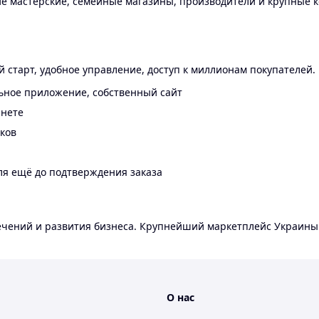
 мастерские, семейные магазины, производители и крупные к
 старт, удобное управление, доступ к миллионам покупателей.
ьное приложение, собственный сайт
инете
еков
ля ещё до подтверждения заказа
лечений и развития бизнеса. Крупнейший маркетплейс Украины
О нас