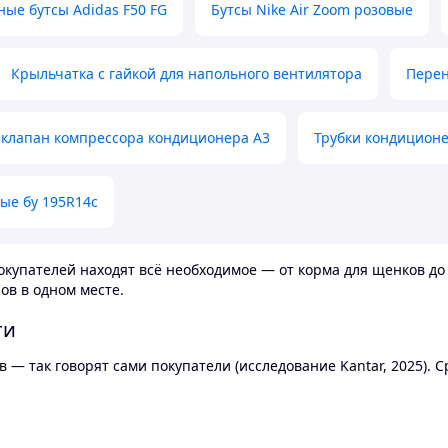
ные бутсы Adidas F50 FG
Бутсы Nike Air Zoom розовые
Крыльчатка с гайкой для напольного вентилятора
Перен
клапан компрессора кондиционера А3
Трубки кондицион
ые бу 195R14c
купателей находят всё необходимое — от корма для щенков до 
ов в одном месте.
ти
 — так говорят сами покупатели (исследование Kantar, 2025).