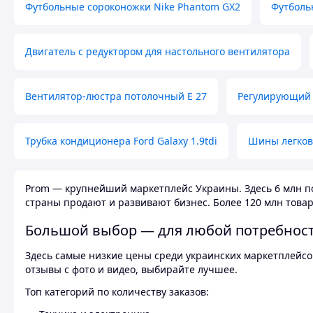
Футбольные сороконожки Nike Phantom GX2
Футболь
Двигатель с редуктором для настольного вентилятора
Вентилятор-люстра потолочный E 27
Регулирующий 
Трубка кондиционера Ford Galaxy 1.9tdi
Шины легков
Prom — крупнейший маркетплейс Украины. Здесь 6 млн по
страны продают и развивают бизнес. Более 120 млн товар
Большой выбор — для любой потребнос
Здесь самые низкие цены среди украинских маркетплейсов
отзывы с фото и видео, выбирайте лучшее.
Топ категорий по количеству заказов: