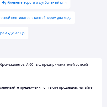
Футбольные ворота и футбольный мяч
осной вентилятор с контейнером для льда
ера АУДИ А6 Ц5
бронежилетов. А 60 тыс. предпринимателей со всей
 Сравнивайте предложения от тысяч продавцов, читайте