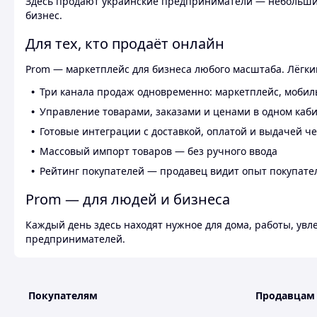
Здесь продают украинские предприниматели — небольшие
бизнес.
Для тех, кто продаёт онлайн
Prom — маркетплейс для бизнеса любого масштаба. Лёгкий
Три канала продаж одновременно: маркетплейс, мобил
Управление товарами, заказами и ценами в одном каб
Готовые интеграции с доставкой, оплатой и выдачей ч
Массовый импорт товаров — без ручного ввода
Рейтинг покупателей — продавец видит опыт покупате
Prom — для людей и бизнеса
Каждый день здесь находят нужное для дома, работы, ув
предпринимателей.
Покупателям
Продавцам