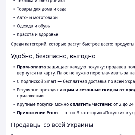
Техника и электроника
Товары для дома и сада
Авто- и мототовары
Одежда и обувь
Красота и здоровье
Среди категорий, которые растут быстрее всего: продукт
Удобно, безопасно, выгодно
Пром-оплата
защищает каждую покупку: продавец получ
вернутся на карту. Плюс не нужно переплачивать за н
С подпиской Smart — бесплатная доставка по всей Укра
Регулярно проходят
акции и сезонные скидки от про
приложении.
Крупные покупки можно
оплатить частями
: от 2 до 
Приложение Prom
— в топ-3 категории «Покупки» в укр
Продавцы со всей Украины