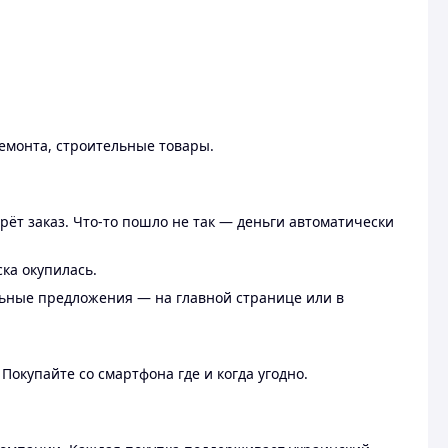
ремонта, строительные товары.
рёт заказ. Что-то пошло не так — деньги автоматически
ска окупилась.
льные предложения — на главной странице или в
 Покупайте со смартфона где и когда угодно.