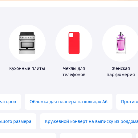
Кухонные плиты
Чехлы для
Женская
телефонов
парфюмерия
маторов
Обложка для планера на кольцах А6
Противо
льшого размера
Кружевной конверт на выписку из роддом