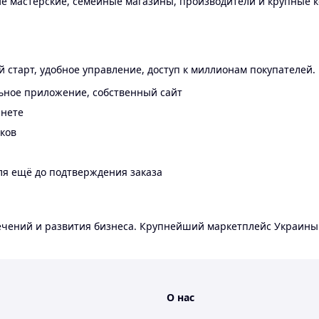
 мастерские, семейные магазины, производители и крупные к
 старт, удобное управление, доступ к миллионам покупателей.
ьное приложение, собственный сайт
инете
еков
ля ещё до подтверждения заказа
лечений и развития бизнеса. Крупнейший маркетплейс Украины
О нас