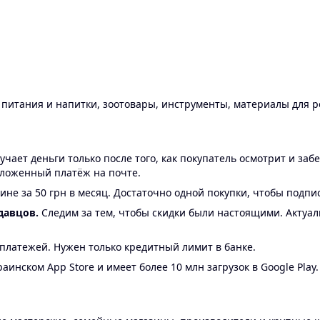
ы питания и напитки, зоотовары, инструменты, материалы для 
ает деньги только после того, как покупатель осмотрит и забе
аложенный платёж на почте.
ине за 50 грн в месяц. Достаточно одной покупки, чтобы подпи
давцов.
Следим за тем, чтобы скидки были настоящими. Актуа
24 платежей. Нужен только кредитный лимит в банке.
аинском App Store и имеет более 10 млн загрузок в Google Play.