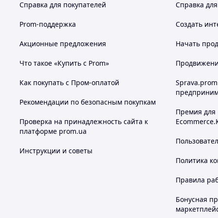
Справка для покупателей
Справка для
Prom-поддержка
Создать инт
Акционные предложения
Начать прод
Что такое «Купить с Prom»
Продвижение
Как покупать с Пром-оплатой
Sprava.prom
предприним
Рекомендации по безопасным покупкам
Премия для
Проверка на принадлежность сайта к
Ecommerce.
платформе prom.ua
Пользовате
Инструкции и советы
Политика к
Правила ра
Бонусная п
маркетплей