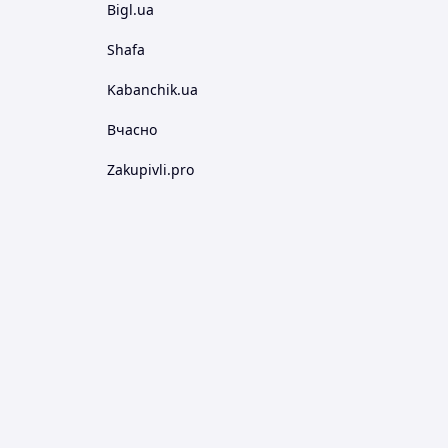
Bigl.ua
Shafa
Kabanchik.ua
Вчасно
Zakupivli.pro