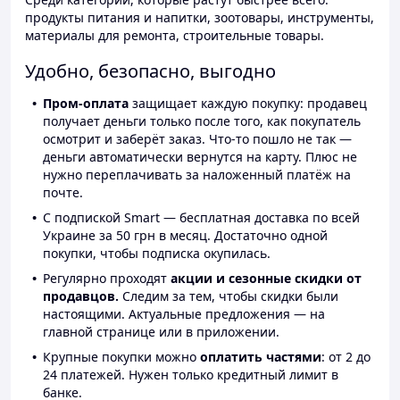
продукты питания и напитки, зоотовары, инструменты,
материалы для ремонта, строительные товары.
Удобно, безопасно, выгодно
Пром-оплата
защищает каждую покупку: продавец
получает деньги только после того, как покупатель
осмотрит и заберёт заказ. Что-то пошло не так —
деньги автоматически вернутся на карту. Плюс не
нужно переплачивать за наложенный платёж на
почте.
С подпиской Smart — бесплатная доставка по всей
Украине за 50 грн в месяц. Достаточно одной
покупки, чтобы подписка окупилась.
Регулярно проходят
акции и сезонные скидки от
продавцов.
Следим за тем, чтобы скидки были
настоящими. Актуальные предложения — на
главной странице или в приложении.
Крупные покупки можно
оплатить частями
: от 2 до
24 платежей. Нужен только кредитный лимит в
банке.