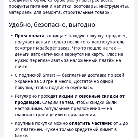
продукты питания и напитки, зоотовары, инструменты,
материалы для ремонта, строительные товары.
Удобно, безопасно, выгодно
Пром-оплата
защищает каждую покупку: продавец
получает деньги только после того, как покупатель
осмотрит и заберёт заказ. Что-то пошло не так —
деньги автоматически вернутся на карту. Плюс не
нужно переплачивать за наложенный платёж на
почте.
С подпиской Smart — бесплатная доставка по всей
Украине за 50 грн в месяц. Достаточно одной
покупки, чтобы подписка окупилась.
Регулярно проходят
акции и сезонные скидки от
продавцов.
Следим за тем, чтобы скидки были
настоящими. Актуальные предложения — на
главной странице или в приложении.
Крупные покупки можно
оплатить частями
: от 2 до
24 платежей. Нужен только кредитный лимит в
банке.