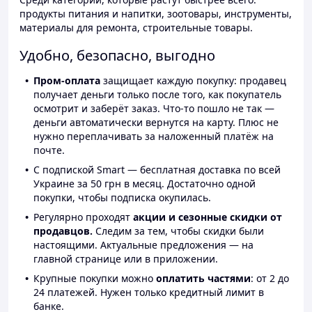
продукты питания и напитки, зоотовары, инструменты,
материалы для ремонта, строительные товары.
Удобно, безопасно, выгодно
Пром-оплата
защищает каждую покупку: продавец
получает деньги только после того, как покупатель
осмотрит и заберёт заказ. Что-то пошло не так —
деньги автоматически вернутся на карту. Плюс не
нужно переплачивать за наложенный платёж на
почте.
С подпиской Smart — бесплатная доставка по всей
Украине за 50 грн в месяц. Достаточно одной
покупки, чтобы подписка окупилась.
Регулярно проходят
акции и сезонные скидки от
продавцов.
Следим за тем, чтобы скидки были
настоящими. Актуальные предложения — на
главной странице или в приложении.
Крупные покупки можно
оплатить частями
: от 2 до
24 платежей. Нужен только кредитный лимит в
банке.