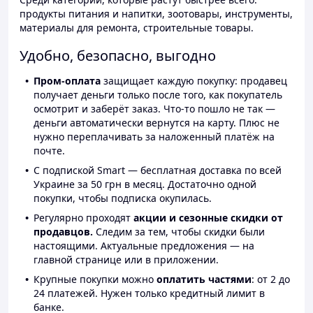
продукты питания и напитки, зоотовары, инструменты,
материалы для ремонта, строительные товары.
Удобно, безопасно, выгодно
Пром-оплата
защищает каждую покупку: продавец
получает деньги только после того, как покупатель
осмотрит и заберёт заказ. Что-то пошло не так —
деньги автоматически вернутся на карту. Плюс не
нужно переплачивать за наложенный платёж на
почте.
С подпиской Smart — бесплатная доставка по всей
Украине за 50 грн в месяц. Достаточно одной
покупки, чтобы подписка окупилась.
Регулярно проходят
акции и сезонные скидки от
продавцов.
Следим за тем, чтобы скидки были
настоящими. Актуальные предложения — на
главной странице или в приложении.
Крупные покупки можно
оплатить частями
: от 2 до
24 платежей. Нужен только кредитный лимит в
банке.