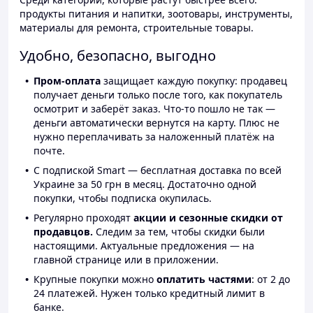
продукты питания и напитки, зоотовары, инструменты,
материалы для ремонта, строительные товары.
Удобно, безопасно, выгодно
Пром-оплата
защищает каждую покупку: продавец
получает деньги только после того, как покупатель
осмотрит и заберёт заказ. Что-то пошло не так —
деньги автоматически вернутся на карту. Плюс не
нужно переплачивать за наложенный платёж на
почте.
С подпиской Smart — бесплатная доставка по всей
Украине за 50 грн в месяц. Достаточно одной
покупки, чтобы подписка окупилась.
Регулярно проходят
акции и сезонные скидки от
продавцов.
Следим за тем, чтобы скидки были
настоящими. Актуальные предложения — на
главной странице или в приложении.
Крупные покупки можно
оплатить частями
: от 2 до
24 платежей. Нужен только кредитный лимит в
банке.