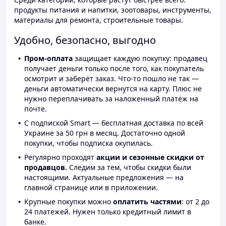
продукты питания и напитки, зоотовары, инструменты,
материалы для ремонта, строительные товары.
Удобно, безопасно, выгодно
Пром-оплата
защищает каждую покупку: продавец
получает деньги только после того, как покупатель
осмотрит и заберёт заказ. Что-то пошло не так —
деньги автоматически вернутся на карту. Плюс не
нужно переплачивать за наложенный платёж на
почте.
С подпиской Smart — бесплатная доставка по всей
Украине за 50 грн в месяц. Достаточно одной
покупки, чтобы подписка окупилась.
Регулярно проходят
акции и сезонные скидки от
продавцов.
Следим за тем, чтобы скидки были
настоящими. Актуальные предложения — на
главной странице или в приложении.
Крупные покупки можно
оплатить частями
: от 2 до
24 платежей. Нужен только кредитный лимит в
банке.