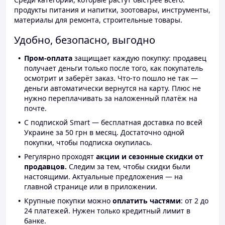
продукты питания и напитки, зоотовары, инструменты,
материалы для ремонта, строительные товары.
Удобно, безопасно, выгодно
Пром-оплата
защищает каждую покупку: продавец
получает деньги только после того, как покупатель
осмотрит и заберёт заказ. Что-то пошло не так —
деньги автоматически вернутся на карту. Плюс не
нужно переплачивать за наложенный платёж на
почте.
С подпиской Smart — бесплатная доставка по всей
Украине за 50 грн в месяц. Достаточно одной
покупки, чтобы подписка окупилась.
Регулярно проходят
акции и сезонные скидки от
продавцов.
Следим за тем, чтобы скидки были
настоящими. Актуальные предложения — на
главной странице или в приложении.
Крупные покупки можно
оплатить частями
: от 2 до
24 платежей. Нужен только кредитный лимит в
банке.