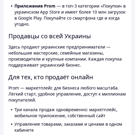
Приложение Prom
— в топ-3 категории «Покупки» в
украинском App Store и имеет более 10 млн загрузок
в Google Play. Покупайте со смартфона где и когда
угодно.
Продавцы со всей Украины
Здесь продают украинские предприниматели —
небольшие мастерские, семейные магазины,
производители и крупные компании. Каждая покупка
поддерживает украинский бизнес.
Для тех, кто продаёт онлайн
Prom — маркетплейс для бизнеса любого масштаба.
Лёгкий старт, удобное управление, доступ к миллионам
покупателей.
Три канала продаж одновременно: маркетплейс,
мобильное приложение, собственный сайт
Управление товарами, заказами и ценами в одном
кабинете