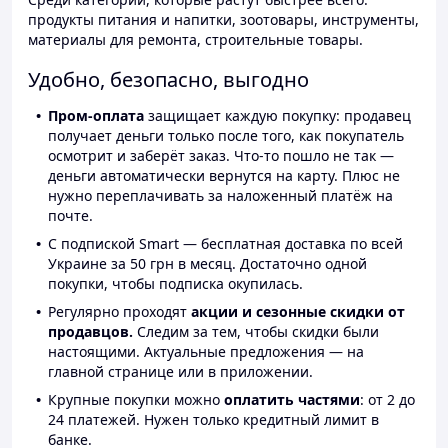
продукты питания и напитки, зоотовары, инструменты,
материалы для ремонта, строительные товары.
Удобно, безопасно, выгодно
Пром-оплата
защищает каждую покупку: продавец
получает деньги только после того, как покупатель
осмотрит и заберёт заказ. Что-то пошло не так —
деньги автоматически вернутся на карту. Плюс не
нужно переплачивать за наложенный платёж на
почте.
С подпиской Smart — бесплатная доставка по всей
Украине за 50 грн в месяц. Достаточно одной
покупки, чтобы подписка окупилась.
Регулярно проходят
акции и сезонные скидки от
продавцов.
Следим за тем, чтобы скидки были
настоящими. Актуальные предложения — на
главной странице или в приложении.
Крупные покупки можно
оплатить частями
: от 2 до
24 платежей. Нужен только кредитный лимит в
банке.