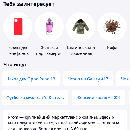
Тебя заинтересует
Чехлы для
Женская
Тактическая и
Кофе
телефонов
парфюмерия
форменная
одежда
Что ищут
Чехол для Oppo Reno 13
Чохол на Galaxy A17
Чехо
Футболка мужская Y2K стиль
Женский костюм 2026
Prom — крупнейший маркетплейс Украины. Здесь 6
млн покупателей находят всё необходимое — от корма
для щенков до бронежилетов. А 60 тыс.