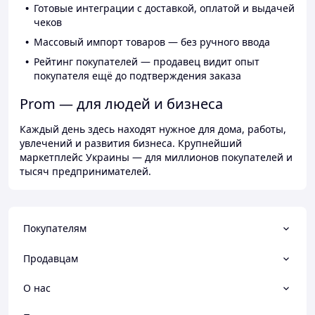
Готовые интеграции с доставкой, оплатой и выдачей
чеков
Массовый импорт товаров — без ручного ввода
Рейтинг покупателей — продавец видит опыт
покупателя ещё до подтверждения заказа
Prom — для людей и бизнеса
Каждый день здесь находят нужное для дома, работы,
увлечений и развития бизнеса. Крупнейший
маркетплейс Украины — для миллионов покупателей и
тысяч предпринимателей.
Покупателям
Продавцам
О нас