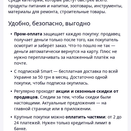
продукты питания и напитки, зоотовары, инструменты,
материалы для ремонта, строительные товары.
Удобно, безопасно, выгодно
Пром-оплата
защищает каждую покупку: продавец
получает деньги только после того, как покупатель
осмотрит и заберёт заказ. Что-то пошло не так —
деньги автоматически вернутся на карту. Плюс не
нужно переплачивать за наложенный платёж на
почте.
С подпиской Smart — бесплатная доставка по всей
Украине за 50 грн в месяц. Достаточно одной
покупки, чтобы подписка окупилась.
Регулярно проходят
акции и сезонные скидки от
продавцов.
Следим за тем, чтобы скидки были
настоящими. Актуальные предложения — на
главной странице или в приложении.
Крупные покупки можно
оплатить частями
: от 2 до
24 платежей. Нужен только кредитный лимит в
банке.