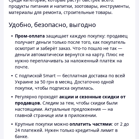
продукты питания и напитки, зоотовары, инструменты,
материалы для ремонта, строительные товары.
Удобно, безопасно, выгодно
Пром-оплата
защищает каждую покупку: продавец
получает деньги только после того, как покупатель
осмотрит и заберёт заказ. Что-то пошло не так —
деньги автоматически вернутся на карту. Плюс не
нужно переплачивать за наложенный платёж на
почте.
С подпиской Smart — бесплатная доставка по всей
Украине за 50 грн в месяц. Достаточно одной
покупки, чтобы подписка окупилась.
Регулярно проходят
акции и сезонные скидки от
продавцов.
Следим за тем, чтобы скидки были
настоящими. Актуальные предложения — на
главной странице или в приложении.
Крупные покупки можно
оплатить частями
: от 2 до
24 платежей. Нужен только кредитный лимит в
банке.