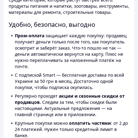
продукты питания и напитки, зоотовары, инструменты,
материалы для ремонта, строительные товары.
Удобно, безопасно, выгодно
Пром-оплата
защищает каждую покупку: продавец
получает деньги только после того, как покупатель
осмотрит и заберёт заказ. Что-то пошло не так —
деньги автоматически вернутся на карту. Плюс не
нужно переплачивать за наложенный платёж на
почте.
С подпиской Smart — бесплатная доставка по всей
Украине за 50 грн в месяц. Достаточно одной
покупки, чтобы подписка окупилась.
Регулярно проходят
акции и сезонные скидки от
продавцов.
Следим за тем, чтобы скидки были
настоящими. Актуальные предложения — на
главной странице или в приложении.
Крупные покупки можно
оплатить частями
: от 2 до
24 платежей. Нужен только кредитный лимит в
банке.