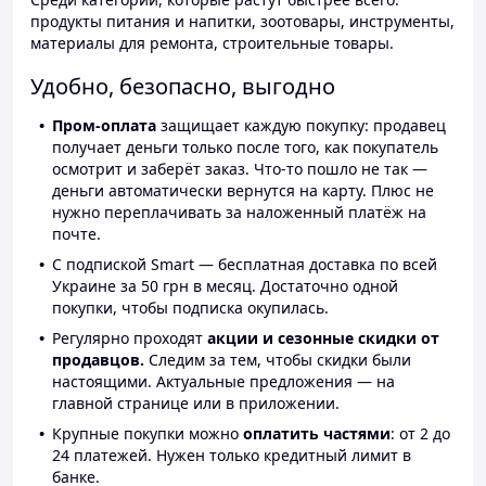
продукты питания и напитки, зоотовары, инструменты,
материалы для ремонта, строительные товары.
Удобно, безопасно, выгодно
Пром-оплата
защищает каждую покупку: продавец
получает деньги только после того, как покупатель
осмотрит и заберёт заказ. Что-то пошло не так —
деньги автоматически вернутся на карту. Плюс не
нужно переплачивать за наложенный платёж на
почте.
С подпиской Smart — бесплатная доставка по всей
Украине за 50 грн в месяц. Достаточно одной
покупки, чтобы подписка окупилась.
Регулярно проходят
акции и сезонные скидки от
продавцов.
Следим за тем, чтобы скидки были
настоящими. Актуальные предложения — на
главной странице или в приложении.
Крупные покупки можно
оплатить частями
: от 2 до
24 платежей. Нужен только кредитный лимит в
банке.