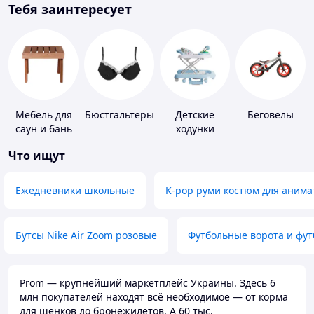
Тебя заинтересует
Мебель для
Бюстгальтеры
Детские
Беговелы
саун и бань
ходунки
Что ищут
Ежедневники школьные
K-pop руми костюм для анима
Бутсы Nike Air Zoom розовые
Футбольные ворота и фу
Prom — крупнейший маркетплейс Украины. Здесь 6
млн покупателей находят всё необходимое — от корма
для щенков до бронежилетов. А 60 тыс.