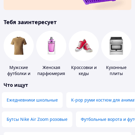
Тебя заинтересует
Мужские
Женская
Кроссовки и
Кухонные
футболки и
парфюмерия
кеды
плиты
майки
Что ищут
Ежедневники школьные
K-pop руми костюм для анима
Бутсы Nike Air Zoom розовые
Футбольные ворота и фу