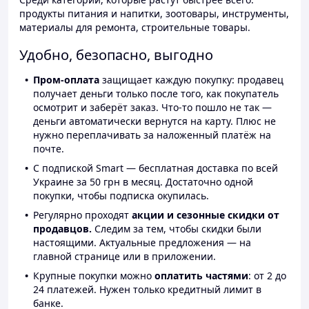
продукты питания и напитки, зоотовары, инструменты,
материалы для ремонта, строительные товары.
Удобно, безопасно, выгодно
Пром-оплата
защищает каждую покупку: продавец
получает деньги только после того, как покупатель
осмотрит и заберёт заказ. Что-то пошло не так —
деньги автоматически вернутся на карту. Плюс не
нужно переплачивать за наложенный платёж на
почте.
С подпиской Smart — бесплатная доставка по всей
Украине за 50 грн в месяц. Достаточно одной
покупки, чтобы подписка окупилась.
Регулярно проходят
акции и сезонные скидки от
продавцов.
Следим за тем, чтобы скидки были
настоящими. Актуальные предложения — на
главной странице или в приложении.
Крупные покупки можно
оплатить частями
: от 2 до
24 платежей. Нужен только кредитный лимит в
банке.