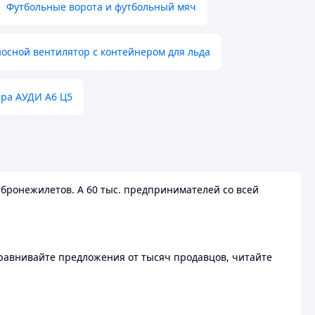
Футбольные ворота и футбольный мяч
осной вентилятор с контейнером для льда
ера АУДИ А6 Ц5
бронежилетов. А 60 тыс. предпринимателей со всей
 Сравнивайте предложения от тысяч продавцов, читайте