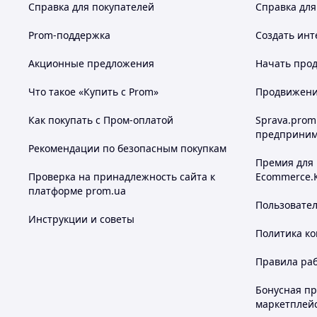
Справка для покупателей
Справка для
Prom-поддержка
Создать инт
Акционные предложения
Начать прод
Что такое «Купить с Prom»
Продвижение
Как покупать с Пром-оплатой
Sprava.prom
предприним
Рекомендации по безопасным покупкам
Премия для
Проверка на принадлежность сайта к
Ecommerce.
платформе prom.ua
Пользовате
Инструкции и советы
Политика к
Правила ра
Бонусная п
маркетплей