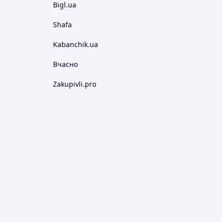
Bigl.ua
Shafa
Kabanchik.ua
Вчасно
Zakupivli.pro