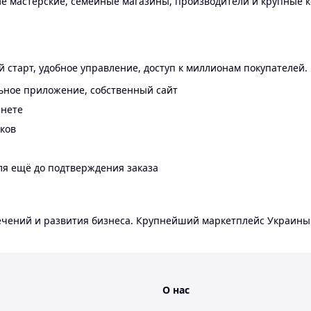
 мастерские, семейные магазины, производители и крупные к
 старт, удобное управление, доступ к миллионам покупателей.
ьное приложение, собственный сайт
инете
еков
ля ещё до подтверждения заказа
лечений и развития бизнеса. Крупнейший маркетплейс Украины
О нас