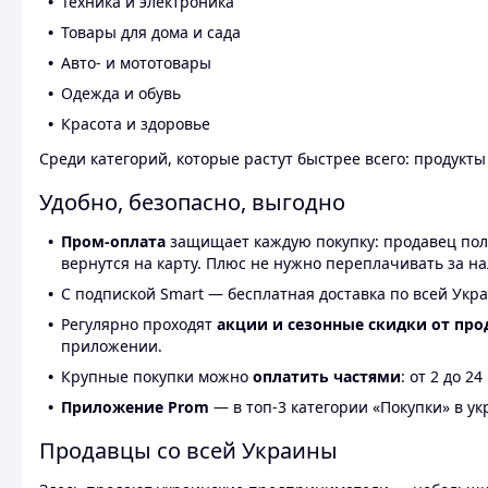
Техника и электроника
Товары для дома и сада
Авто- и мототовары
Одежда и обувь
Красота и здоровье
Среди категорий, которые растут быстрее всего: продукт
Удобно, безопасно, выгодно
Пром-оплата
защищает каждую покупку: продавец получ
вернутся на карту. Плюс не нужно переплачивать за н
С подпиской Smart — бесплатная доставка по всей Укра
Регулярно проходят
акции и сезонные скидки от про
приложении.
Крупные покупки можно
оплатить частями
: от 2 до 
Приложение Prom
— в топ-3 категории «Покупки» в укр
Продавцы со всей Украины