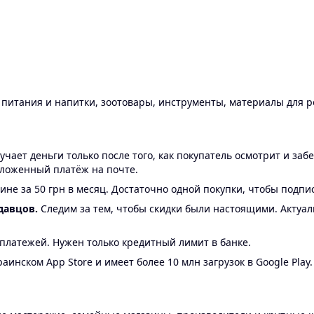
ы питания и напитки, зоотовары, инструменты, материалы для 
ает деньги только после того, как покупатель осмотрит и забе
аложенный платёж на почте.
ине за 50 грн в месяц. Достаточно одной покупки, чтобы подпи
давцов.
Следим за тем, чтобы скидки были настоящими. Актуа
24 платежей. Нужен только кредитный лимит в банке.
аинском App Store и имеет более 10 млн загрузок в Google Play.