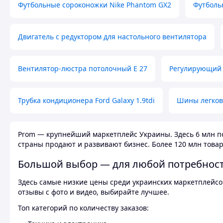
Футбольные сороконожки Nike Phantom GX2
Футболь
Двигатель с редуктором для настольного вентилятора
Вентилятор-люстра потолочный E 27
Регулирующий 
Трубка кондиционера Ford Galaxy 1.9tdi
Шины легков
Prom — крупнейший маркетплейс Украины. Здесь 6 млн по
страны продают и развивают бизнес. Более 120 млн товар
Большой выбор — для любой потребнос
Здесь самые низкие цены среди украинских маркетплейсов
отзывы с фото и видео, выбирайте лучшее.
Топ категорий по количеству заказов: