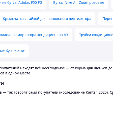
ные бутсы Adidas F50 FG
Бутсы Nike Air Zoom розовые
Крыльчатка с гайкой для напольного вентилятора
Перен
клапан компрессора кондиционера А3
Трубки кондицион
ые бу 195R14c
купателей находят всё необходимое — от корма для щенков до 
ов в одном месте.
ти
 — так говорят сами покупатели (исследование Kantar, 2025).