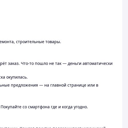
ремонта, строительные товары.
рёт заказ. Что-то пошло не так — деньги автоматически
ска окупилась.
льные предложения — на главной странице или в
 Покупайте со смартфона где и когда угодно.