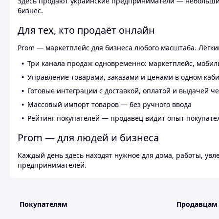
Здесь продают украинские предприниматели — небольшие
бизнес.
Для тех, кто продаёт онлайн
Prom — маркетплейс для бизнеса любого масштаба. Лёгкий
Три канала продаж одновременно: маркетплейс, мобил
Управление товарами, заказами и ценами в одном каб
Готовые интеграции с доставкой, оплатой и выдачей ч
Массовый импорт товаров — без ручного ввода
Рейтинг покупателей — продавец видит опыт покупате
Prom — для людей и бизнеса
Каждый день здесь находят нужное для дома, работы, ув
предпринимателей.
Покупателям
Продавцам