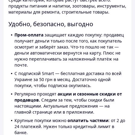
продукты питания и напитки, зоотовары, инструменты,
материалы для ремонта, строительные товары.
Удобно, безопасно, выгодно
Пром-оплата
защищает каждую покупку: продавец
получает деньги только после того, как покупатель
осмотрит и заберёт заказ. Что-то пошло не так —
деньги автоматически вернутся на карту. Плюс не
нужно переплачивать за наложенный платёж на
почте.
С подпиской Smart — бесплатная доставка по всей
Украине за 50 грн в месяц. Достаточно одной
покупки, чтобы подписка окупилась.
Регулярно проходят
акции и сезонные скидки от
продавцов.
Следим за тем, чтобы скидки были
настоящими. Актуальные предложения — на
главной странице или в приложении.
Крупные покупки можно
оплатить частями
: от 2 до
24 платежей. Нужен только кредитный лимит в
банке.