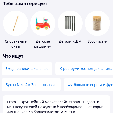
Тебя заинтересует
Спортивные
Детские
Детали КШМ
Зубочистки
биты
машинки-
каталки
Что ищут
Ежедневники школьные
K-pop руми костюм для анима
Бутсы Nike Air Zoom розовые
Футбольные ворота и фу
Prom — крупнейший маркетплейс Украины. Здесь 6
млн покупателей находят всё необходимое — от корма
для щенков до бронежилетов. А 60 тыс.