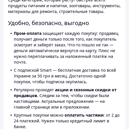
продукты питания и напитки, зоотовары, инструменты,
материалы для ремонта, строительные товары.
Удобно, безопасно, выгодно
Пром-оплата
защищает каждую покупку: продавец
получает деньги только после того, как покупатель
осмотрит и заберёт заказ. Что-то пошло не так —
деньги автоматически вернутся на карту. Плюс не
нужно переплачивать за наложенный платёж на
почте.
С подпиской Smart — бесплатная доставка по всей
Украине за 50 грн в месяц. Достаточно одной
покупки, чтобы подписка окупилась.
Регулярно проходят
акции и сезонные скидки от
продавцов.
Следим за тем, чтобы скидки были
настоящими. Актуальные предложения — на
главной странице или в приложении.
Крупные покупки можно
оплатить частями
: от 2 до
24 платежей. Нужен только кредитный лимит в
банке.