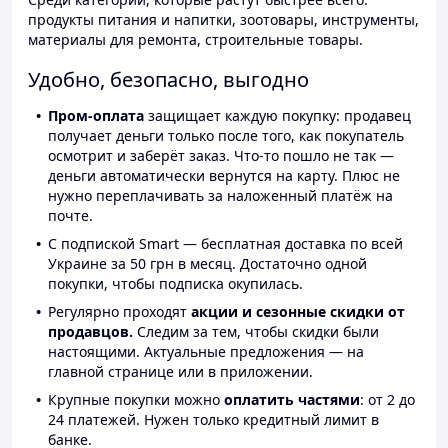
продукты питания и напитки, зоотовары, инструменты,
материалы для ремонта, строительные товары.
Удобно, безопасно, выгодно
Пром-оплата
защищает каждую покупку: продавец
получает деньги только после того, как покупатель
осмотрит и заберёт заказ. Что-то пошло не так —
деньги автоматически вернутся на карту. Плюс не
нужно переплачивать за наложенный платёж на
почте.
С подпиской Smart — бесплатная доставка по всей
Украине за 50 грн в месяц. Достаточно одной
покупки, чтобы подписка окупилась.
Регулярно проходят
акции и сезонные скидки от
продавцов.
Следим за тем, чтобы скидки были
настоящими. Актуальные предложения — на
главной странице или в приложении.
Крупные покупки можно
оплатить частями
: от 2 до
24 платежей. Нужен только кредитный лимит в
банке.